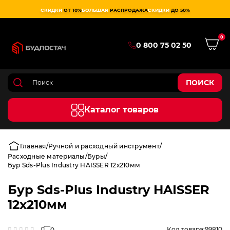
СКИДКИ
ОТ 10%
БОЛЬШАЯ
РАСПРОДАЖА
СКИДКИ
ДО 50%
0
0 800 75 02 50
ПОИСК
Каталог товаров
Главная
Ручной и расходный инструмент
Расходные материалы
Буры
Бур Sds-Plus Industry HAISSER 12х210мм
Бур Sds-Plus Industry HAISSER
12х210мм
Код товара:
99810
0