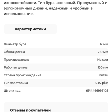
износостойкости. Тип бура шнековый. Продуманный и
эргономичный дизайн, надежный и удобный в
использование.
Характеристики
Диаметр бура
12 мм
Общая длина
210 мм
Производитель
Haisser
Рабочая длина
150 мм
Страна происхождения
Китай
Тип хвостовика
SDS-plus
Штрих код
6914466998105
Отзывы покупателей