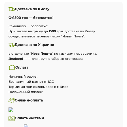
Доставка по Киеву
От
1500 грн — бесплатно!
Самовивіз — бесплатно!
При заказе на сумму
до 1500 грн.
доставка по Киеву
осуществляется перевозчиком "Новая Почта".
Доставка по Украине
в отделение
"Нова Пошта"
по тарифам перевозчика.
Делівері
— — для крупногабаритного товара.
Оплата
Наличный расчет
Безналичный расчет с НДС
Терминал при самовывозе в г. Киев
Наложенный платеж
Онлайн-оплата
Оплата частями