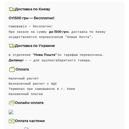
Доставка по Киеву
От
1500 грн — бесплатно!
Самовивіз — бесплатно!
до 1500 грн.
При заказе на сумму
доставка по Киеву
осуществляется перевозчиком "Новая Почта".
Доставка по Украине
"Нова Пошта"
в отделение
по тарифам перевозчика.
Делівері
— — для крупногабаритного товара.
Оплата
Наличный расчет
Безналичный расчет с НДС
Терминал при самовывозе в г. Киев
Наложенный платеж
Онлайн-оплата
Оплата частями