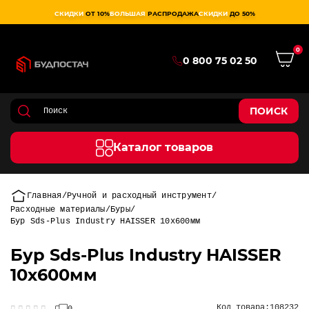
СКИДКИ
ОТ 10%
БОЛЬШАЯ
РАСПРОДАЖА
СКИДКИ
ДО 50%
0
0 800 75 02 50
ПОИСК
Каталог товаров
Главная
Ручной и расходный инструмент
Расходные материалы
Буры
Бур Sds-Plus Industry HAISSER 10х600мм
Бур Sds-Plus Industry HAISSER
10х600мм
Код товара:
108232