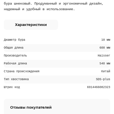
бура шнековый. Продуманный и эргономичный дизайн,
надежный и удобный в использование.
Характеристики
Диаметр бура
10 мм
Общая длина
600 мм
Производитель
Haisser
Рабочая длина
540 мм
Страна происхождения
Китай
Тип хвостовика
SDS-plus
Штрих код
6914466082323
Отзывы покупателей