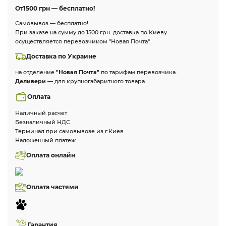
От
1500 грн — бесплатно!
Самовывоз — бесплатно!
При заказе на сумму до 1500 грн. доставка по Киеву
осуществляется перевозчиком "Новая Почта".
Доставка по Украине
на отделение
"Новая Почта"
по тарифам перевозчика.
Деливери
— для крупногабаритного товара.
Оплата
Наличный расчет
Безналичный НДС
Терминал при самовывозе из г.Киев
Наложенный платеж
Оплата онлайн
Оплата частями
Гарантия