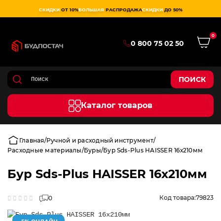
СКИДКИ
ОТ 10%
БОЛЬШАЯ
РАСПРОДАЖА
СКИДКИ
ДО 50%
0
0 800 75 02 50
ПОИСК
Каталог товаров
Главная
Ручной и расходный инструмент
Расходные материалы
Буры
Бур Sds-Plus HAISSER 16х210мм
Бур Sds-Plus HAISSER 16х210мм
Код товара:
79823
0