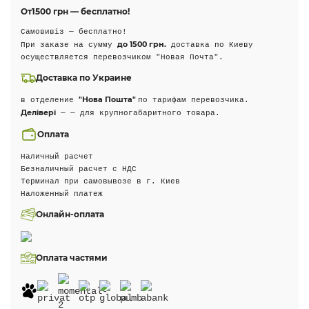
От
1500 грн — бесплатно!
Самовивіз — бесплатно!
до 1500 грн.
При заказе на сумму
доставка по Киеву
осуществляется перевозчиком "Новая Почта".
Доставка по Украине
"Нова Пошта"
в отделение
по тарифам перевозчика.
Делівері
— — для крупногабаритного товара.
Оплата
Наличный расчет
Безналичный расчет с НДС
Терминал при самовывозе в г. Киев
Наложенный платеж
Онлайн-оплата
Оплата частями