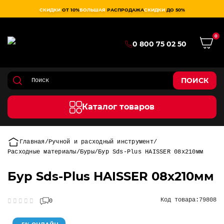
СКИДКИ
ОТ 10%
БОЛЬШАЯ
РАСПРОДАЖА
СКИДКИ
ДО 50%
0
0 800 75 02 50
ПОИСК
Каталог товаров
Главная
Ручной и расходный инструмент
Расходные материалы
Буры
Бур Sds-Plus HAISSER 08х210мм
Бур Sds-Plus HAISSER 08х210мм
Код товара:
79808
0