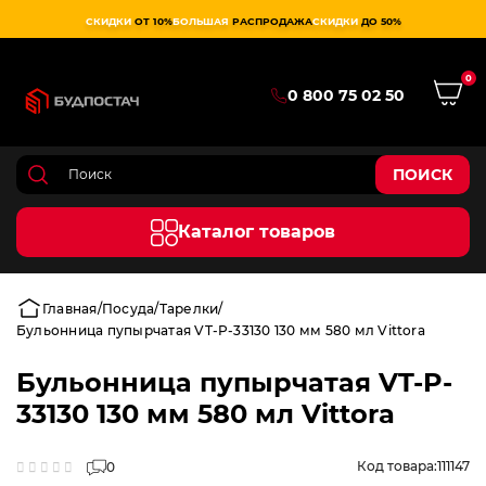
СКИДКИ
ОТ 10%
БОЛЬШАЯ
РАСПРОДАЖА
СКИДКИ
ДО 50%
0
0 800 75 02 50
ПОИСК
Каталог товаров
Главная
Посуда
Тарелки
Бульонница пупырчатая VT-P-33130 130 мм 580 мл Vittora
Бульонница пупырчатая VT-P-
33130 130 мм 580 мл Vittora
Код товара:
111147
0