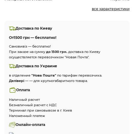
все характеристики
Доставка по Киеву
От
1500 грн — бесплатно!
Самовивіз — бесплатно!
При заказе на сумму
до 1500 грн.
доставка по Киеву
осуществляется перевозчиком "Новая Почта".
Доставка по Украине
в отделение
"Нова Пошта"
по тарифам перевозчика.
Делівері
— — для крупногабаритного товара.
Оплата
Наличный расчет
Безналичный расчет с НДС
Терминал при самовывозе в г. Киев
Наложенный платеж
Онлайн-оплата