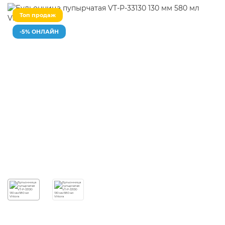
Топ продаж
-5% ОНЛАЙН