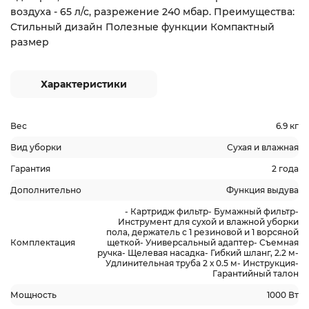
воздуха - 65 л/с, разрежение 240 мбар. Преимущества:
Стильный дизайн Полезные функции Компактный
размер
Характеристики
Вес
6.9 кг
Вид уборки
Сухая и влажная
Гарантия
2 года
Дополнительно
Функция выдува
- Картридж фильтр- Бумажный фильтр-
Инструмент для сухой и влажной уборки
пола, держатель с 1 резиновой и 1 ворсяной
Комплектация
щеткой- Универсальный адаптер- Съемная
ручка- Щелевая насадка- Гибкий шланг, 2.2 м-
Удлинительная труба 2 х 0.5 м- Инструкция-
Гарантийный талон
Мощность
1000 Вт