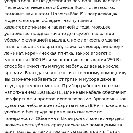
уборка больше не доставляла вам больших хлопот?
Пылесос от немецкого бренда Bosch с легкостью
поможет вам в этом. UniversalVac 15 - потрясающая
модель, которая обладает наилучшими
характеристиками и гарантией 2 года. Моющее
устройство предназначено для сухой и влажной
уборки с функцией выдува. Оно с легкостью удалит
пыль с твердых покрытий, таких как ковер, линолеум,
ламинат, керамическая плитка. Так же агрегат с
мощностью 1000 Вт и мощностью всасывания 250 Вт
способен очистить мягкую мебель, диваны, кресла,
кровати. Благодаря высококачественному помощнику,
вы сможете избавиться от грязи и мусора даже в
труднодоступных местах. Прибор работает от сети с
напряжением 220 В/50 Гц. Длинный кабель обеспечит
комфортное и простое использование. Эргономичная
рукоятка, небольшие габариты и вес (6.9 кг) позволяют
удобно и без труда перемещать пылесос по
поверхности. Объемный 15-литровый контейнер даст
возможность убрать сразу несколько помещений за
один раз, сэкономив тем самым ваше время. Поток