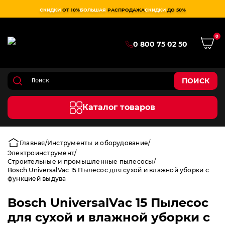
СКИДКИ
ОТ 10%
БОЛЬШАЯ
РАСПРОДАЖА
СКИДКИ
ДО 50%
0
0 800 75 02 50
ПОИСК
Каталог товаров
Главная
Инструменты и оборудование
Электроинструмент
Строительные и промышленные пылесосы
Bosch UniversalVac 15 Пылесос для сухой и влажной уборки с
функцией выдува
Bosch UniversalVac 15 Пылесос
для сухой и влажной уборки с