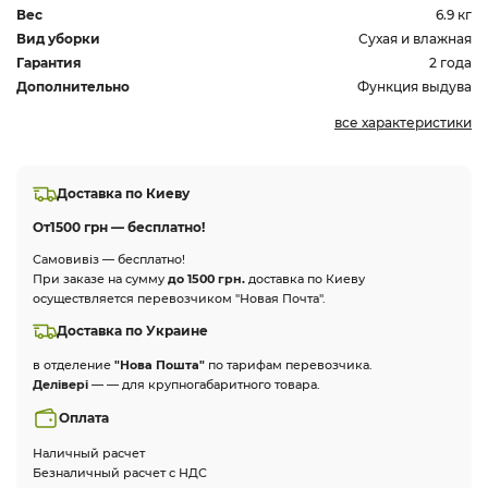
Вес
6.9 кг
Вид уборки
Сухая и влажная
Гарантия
2 года
Дополнительно
Функция выдува
все характеристики
Доставка по Киеву
От
1500 грн — бесплатно!
Самовивіз — бесплатно!
При заказе на сумму
до 1500 грн.
доставка по Киеву
осуществляется перевозчиком "Новая Почта".
Доставка по Украине
в отделение
"Нова Пошта"
по тарифам перевозчика.
Делівері
— — для крупногабаритного товара.
Оплата
Наличный расчет
Безналичный расчет с НДС