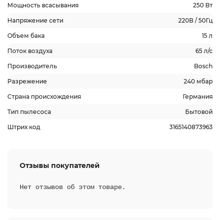
Мощность всасывания
250 Вт
Напряжение сети
220В / 50Гц
Объем бака
15 л
Поток воздуха
65 л/с
Производитель
Bosch
Разрежение
240 мбар
Страна происхождения
Германия
Тип пылесоса
Бытовой
Штрих код
3165140873963
Отзывы покупателей
Нет отзывов об этом товаре.