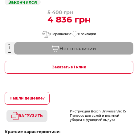
Закончился
5 400 грн
4 836 грн
В сравнение
В закладки
Нет в наличии
Заказать в 1 клик
Нашли дешевле?
Инструкция Bosch UniversalVac 15
ЗАГРУЗИТЬ
Пылесос для сухой и влажной
уборки с функцией выдува
Краткие характеристики: