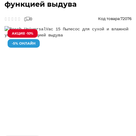
функцией выдува
Код товара:
72076
0
АКЦИЯ -10%
-5% ОНЛАЙН