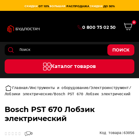
СКИДКИ
ОТ 10%
БОЛЬШАЯ
РАСПРОДАЖА
СКИДКИ
ДО 50%
0
0 800 75 02 50
ПОИСК
Каталог товаров
Главная
Инструменты и оборудование
Электроинструмент
Лобзики электрические
Bosch PST 670 Лобзик электрический
Bosch PST 670 Лобзик
электрический
Код товара:
63056
0