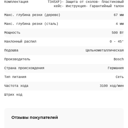
Комплектация
T345XF)- Защита от сколов- Пластиковый
кейс- Инструкция- Гарантийный талон
Макс. глубина резки (дерево)
67 мм
Макс. глубина резки (сталь)
4 мм
Мощность
500 Вт
Наклонный распил
0 - 45°
Подошва
Цельнометаллическая
Производитель
Bosch
Страна происхождения
Германия
Тип питания
Сеть
Частота хода
3100 ход/мин
Штрих код
Отзывы покупателей