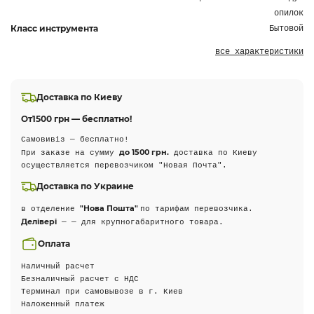
опилок
Класс инструмента
Бытовой
все характеристики
Доставка по Киеву
От
1500 грн — бесплатно!
Самовивіз — бесплатно!
до 1500 грн.
При заказе на сумму
доставка по Киеву
осуществляется перевозчиком "Новая Почта".
Доставка по Украине
"Нова Пошта"
в отделение
по тарифам перевозчика.
Делівері
— — для крупногабаритного товара.
Оплата
Наличный расчет
Безналичный расчет с НДС
Терминал при самовывозе в г. Киев
Наложенный платеж