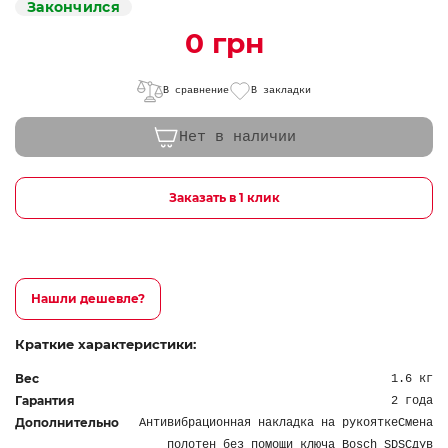
Закончился
0 грн
В сравнение
В закладки
Нет в наличии
Заказать в 1 клик
Нашли дешевле?
Краткие характеристики:
Вес
1.6 кг
Гарантия
2 года
Дополнительно
Антивибрационная накладка на рукояткеСмена
полотен без помощи ключа Bosch SDSСдув