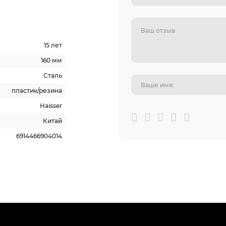
15 лет
160 мм
Сталь
пластик/резина
Haisser
Китай
6914466904014