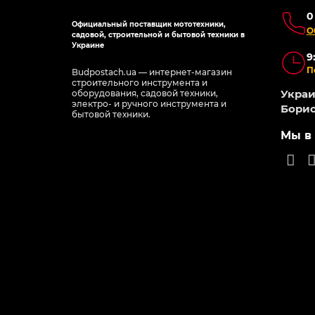
0
Официальный поставщик мототехники,
О
садовой, строительной и бытовой техники в
Украине
9
П
Budpostach.ua — интернет-магазин
строительного инструмента и
Украин
оборудования, садовой техники,
электро- и ручного инструмента и
Борис
бытовой техники.
Мы в 