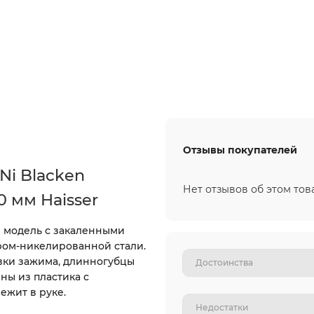
Отзывы покупателей
Ni Blacken
Нет отзывов об этом тов
 мм Haisser
я модель с закаленными
ром-никелированной стали.
вки зажима, длинногубцы
ны из пластика с
ежит в руке.