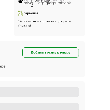
Гарантия
33 собственных сервисных центра по
Украине!
Добавить отзыв к товару
аре.