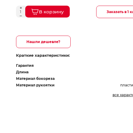
В корзину
Заказать в 1 
Нашли дешевле?
Краткие характеристики:
Гарантия
Длина
Материал бокореза
Материал рукоятки
пласти
все харак