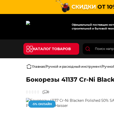
СКИДКИ
ОТ 10
Официальный поставщик мото
строительной и бытовой техн
КАТАЛОГ ТОВАРОВ
Главная
Ручной и расходный инструмент
Ручно
Бокорезы 41137 Cr-Ni Blac
0
-5% ОНЛАЙН