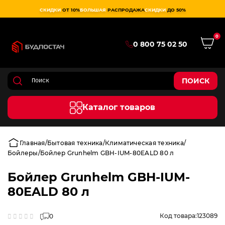
СКИДКИ
ОТ 10%
БОЛЬШАЯ
РАСПРОДАЖА
СКИДКИ
ДО 50%
0
0 800 75 02 50
ПОИСК
Каталог товаров
Главная
Бытовая техника
Климатическая техника
Бойлеры
Бойлер Grunhelm GBH-IUM-80EALD 80 л
Бойлер Grunhelm GBH-IUM-
80EALD 80 л
Код товара:
123089
0