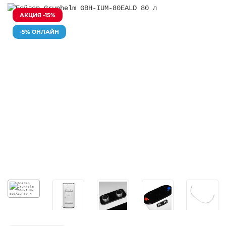
АКЦИЯ -15%
-5% ОНЛАЙН