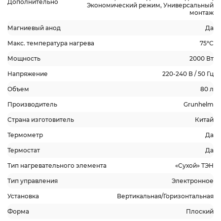
Дополнительно
Экономический режим, Универсальный
монтаж
Магниевый анод
Да
Макс. температура нагрева
75°С
Мощность
2000 Вт
Напряжение
220-240 В / 50 Гц
Объем
80 л
Производитель
Grunhelm
Страна изготовитель
Китай
Термометр
Да
Термостат
Да
Тип нагревательного элемента
«Cухой» ТЭН
Тип управления
Электронное
Установка
Вертикальная/Горизонтальная
Форма
Плоский