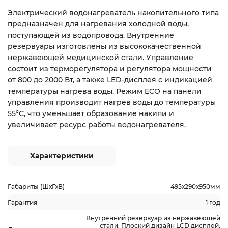
Электрический водонагреватель накопительного типа
предназначен для нагревания холодной воды,
поступающей из водопровода. Внутренние
резервуары изготовлены из высококачественной
нержавеющей медицинской стали. Управление
состоит из терморегулятора и регулятора мощности
от 800 до 2000 Вт, а также LED-дисплея с индикацией
температуры нагрева воды. Режим ECO на панели
управления производит нагрев воды до температуры
55°С, что уменьшает образование накипи и
увеличивает ресурс работы водонагревателя.
Характеристики
Габариты (ШхГхВ)
495х290х950мм
Гарантия
1 год
Внутренний резервуар из нержавеющей
стали, Плоский дизайн LCD дисплей,