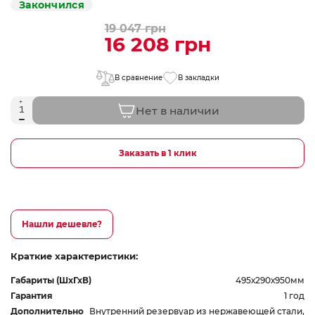
Закончился
19 047 грн
16 208 грн
В сравнение
В закладки
Нет в наличии
Заказать в 1 клик
Нашли дешевле?
Краткие характеристики:
Габариты (ШхГхВ)
495х290х950мм
Гарантия
1 год
Дополнительно
Внутренний резервуар из нержавеющей стали,