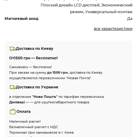
Плоский дизайн LCD дисплей, Экономический
режим, Универсальный монтаж
Магниевый анод
Да
все характеристики
Доставка по Киеву
От
1500 грн — бесплатно!
Самовивіз — бесплатно!
При заказе на сумму
до 1500 грн.
доставка по Киеву
осуществляется перевозчиком "Новая Почта".
Доставка по Украине
в отделение
"Нова Пошта"
по тарифам перевозчика.
Делівері
— — для крупногабаритного товара.
Оплата
Наличный расчет
Безналичный расчет с НДС
Терминал при самовывозе в г. Киев