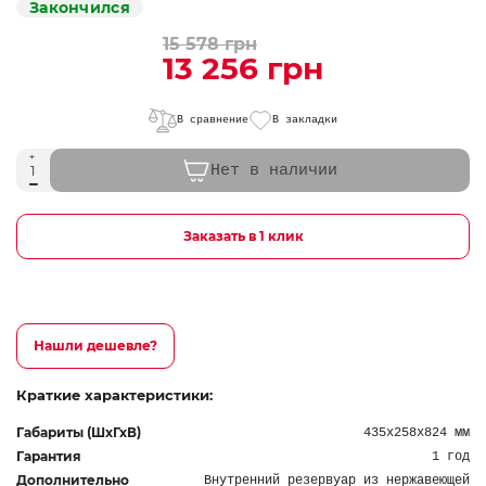
Закончился
15 578 грн
13 256 грн
В сравнение
В закладки
Нет в наличии
Заказать в 1 клик
Нашли дешевле?
Краткие характеристики:
Габариты (ШхГхВ)
435х258х824 мм
Гарантия
1 год
Дополнительно
Внутренний резервуар из нержавеющей