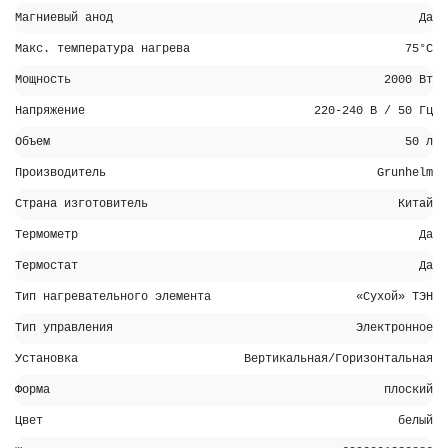
Магниевый анод
Да
Макс. температура нагрева
75°С
Мощность
2000 Вт
Напряжение
220-240 В / 50 Гц
Объем
50 л
Производитель
Grunhelm
Страна изготовитель
Китай
Термометр
Да
Термостат
Да
Тип нагревательного элемента
«Cухой» ТЭН
Тип управления
Электронное
Установка
Вертикальная/Горизонтальная
Форма
плоский
Цвет
белый