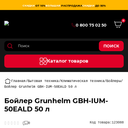
СКИДКИ
ОТ 10%
БОЛЬШАЯ
РАСПРОДАЖА
СКИДКИ
ДО 50%
0
0 800 75 02 50
ПОИСК
Каталог товаров
Главная
Бытовая техника
Климатическая техника
Бойлеры
Бойлер Grunhelm GBH-IUM-50EALD 50 л
Бойлер Grunhelm GBH-IUM-
50EALD 50 л
Код товара:
123088
0