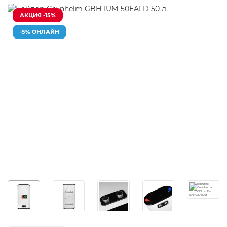
АКЦИЯ -15%
-5% ОНЛАЙН