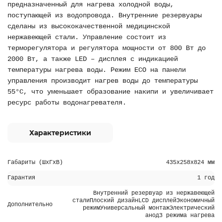
предназначенный для нагрева холодной воды,
поступающей из водопровода. Внутренние резервуары
сделаны из высококачественной медицинской
нержавеющей стали. Управление состоит из
терморегулятора и регулятора мощности от 800 Вт до
2000 Вт, а также LED – дисплея с индикацией
температуры нагрева воды. Режим ECO на панели
управления производит нагрев воды до температуры
55°С, что уменьшает образование накипи и увеличивает
ресурс работы водонагревателя.
Характеристики
Габариты (ШхГхВ)
435х258х824 мм
Гарантия
1 год
Внутренний резервуар из нержавеющей
сталиПлоский дизайнLCD дисплейЭкономичный
Дополнительно
режимУниверсальный монтажЭлектрический
анод3 режима нагрева