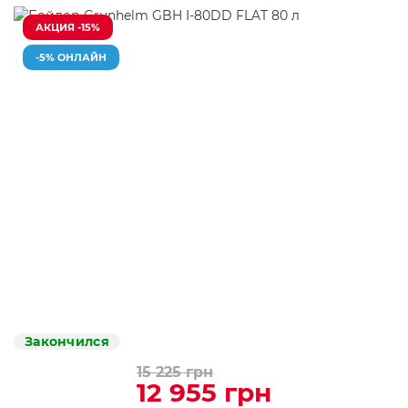
АКЦИЯ -15%
-5% ОНЛАЙН
Закончился
15 225 грн
12 955 грн