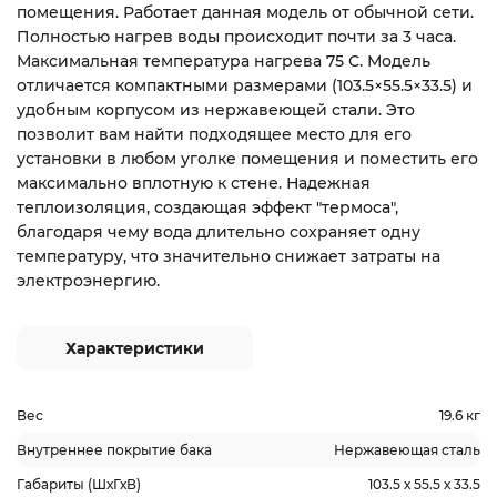
помещения. Работает данная модель от обычной сети.
Полностью нагрев воды происходит почти за 3 часа.
Максимальная температура нагрева 75 С. Модель
отличается компактными размерами (103.5×55.5×33.5) и
удобным корпусом из нержавеющей стали. Это
позволит вам найти подходящее место для его
установки в любом уголке помещения и поместить его
максимально вплотную к стене. Надежная
теплоизоляция, создающая эффект "термоса",
благодаря чему вода длительно сохраняет одну
температуру, что значительно снижает затраты на
электроэнергию.
Характеристики
Вес
19.6 кг
Внутреннее покрытие бака
Нержавеющая сталь
Габариты (ШхГхВ)
103.5 х 55.5 х 33.5