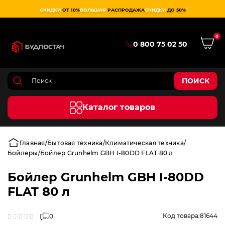
СКИДКИ
ОТ 10%
БОЛЬШАЯ
РАСПРОДАЖА
СКИДКИ
ДО 50%
0
0 800 75 02 50
ПОИСК
Каталог товаров
Главная
Бытовая техника
Климатическая техника
Бойлеры
Бойлер Grunhelm GBH I-80DD FLAT 80 л
Бойлер Grunhelm GBH I-80DD
FLAT 80 л
Код товара:
81644
0