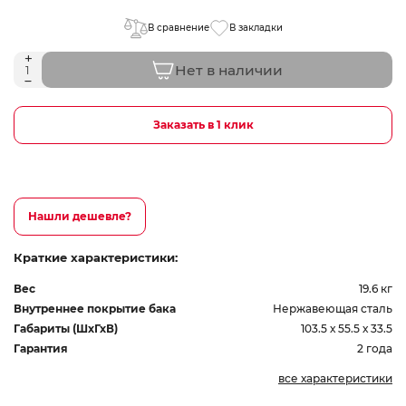
В сравнение
В закладки
Нет в наличии
Заказать в 1 клик
Нашли дешевле?
Краткие характеристики:
Вес
19.6 кг
Внутреннее покрытие бака
Нержавеющая сталь
Габариты (ШхГхВ)
103.5 х 55.5 х 33.5
Гарантия
2 года
все характеристики