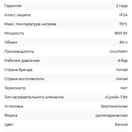
Гарантия
2 года
Класс защиты
IP24
Макс. температура нагрева
75°С
Мощность
1600 Вт
Объем
80 л
Производитель
Grunhelm
Рабочее давление
6 бар
Страна бренда
Китай
Страна изготовитель
Китай
Термометр
Нет
Тип нагревательного элемента
«Cухой» ТЭН
Установка
Вертикальная
Форма
Цилиндрическая
Цвет
Белый