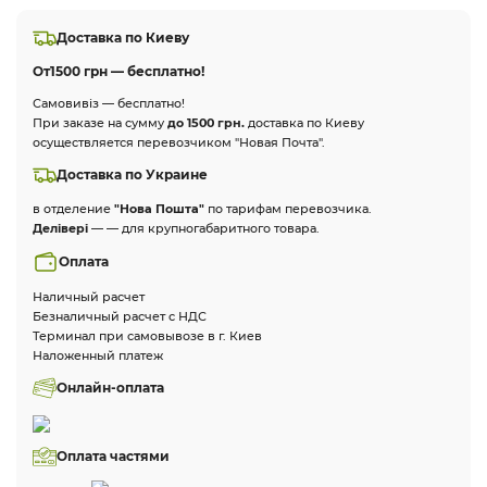
Доставка по Киеву
От
1500 грн — бесплатно!
Самовивіз — бесплатно!
При заказе на сумму
до 1500 грн.
доставка по Киеву
осуществляется перевозчиком "Новая Почта".
Доставка по Украине
в отделение
"Нова Пошта"
по тарифам перевозчика.
Делівері
— — для крупногабаритного товара.
Оплата
Наличный расчет
Безналичный расчет с НДС
Терминал при самовывозе в г. Киев
Наложенный платеж
Онлайн-оплата
Оплата частями