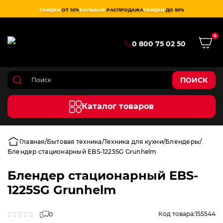
СКИДКИ
ОТ 10%
БОЛЬШАЯ
РАСПРОДАЖА
СКИДКИ
ДО 50%
0
0 800 75 02 50
ПОИСК
Каталог товаров
Главная
Бытовая техника
Техника для кухни
Блендеры
Блендер стационарный EBS-1225SG Grunhelm
Блендер стационарный EBS-
1225SG Grunhelm
Код товара:
155544
0