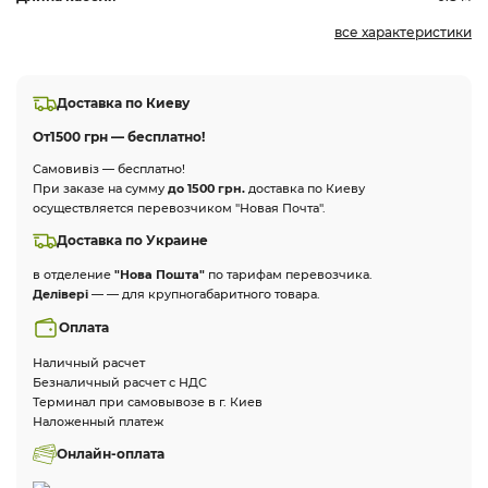
все характеристики
Доставка по Киеву
От
1500 грн — бесплатно!
Самовивіз — бесплатно!
При заказе на сумму
до 1500 грн.
доставка по Киеву
осуществляется перевозчиком "Новая Почта".
Доставка по Украине
в отделение
"Нова Пошта"
по тарифам перевозчика.
Делівері
— — для крупногабаритного товара.
Оплата
Наличный расчет
Безналичный расчет с НДС
Терминал при самовывозе в г. Киев
Наложенный платеж
Онлайн-оплата