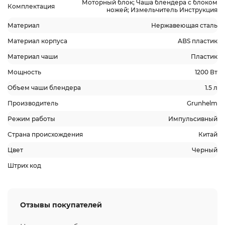
Моторный блок; Чаша блендера с блоком
Комплектация
ножей; Измельчитель Инструкция
Материал
Нержавеющая сталь
Материал корпуса
ABS пластик
Материал чаши
Пластик
Мощность
1200 Вт
Объем чаши блендера
1.5 л
Производитель
Grunhelm
Режим работы
Импульсивный
Страна происхождения
Китай
Цвет
Черный
Штрих код
Отзывы покупателей