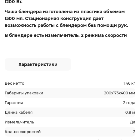
1200 Вт.
Чаша блендера изготовлена из пластика объемом
1500 мл. Стационарная
конструкция дает
возможность работы с блендером без помощи рук.
В блендере есть измельчитель. 2 режима скорости
Характеристики
Вес нетто
1.46 кг
Габариты упаковки
200х175х400 мм
Гарантия
2 года
Длина кабеля
0.8 м
Измельчитель
Да
Кол-во скоростей
2