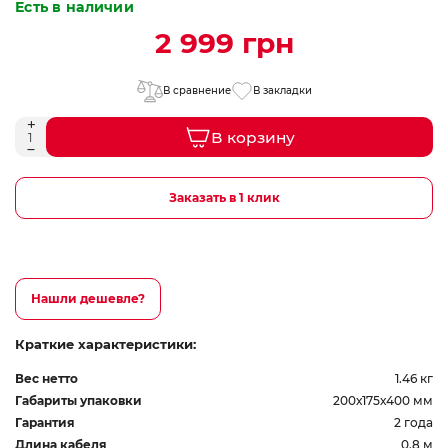
Есть в наличии
2 999 грн
В сравнение
В закладки
В корзину
Заказать в 1 клик
Нашли дешевле?
Краткие характеристики:
Вес нетто
1.46 кг
Габариты упаковки
200х175х400 мм
Гарантия
2 года
Длина кабеля
0.8 м