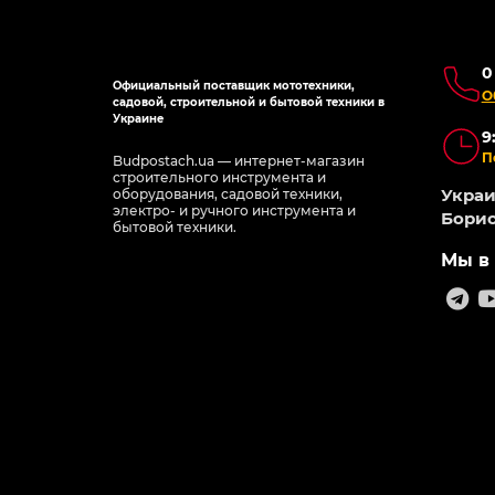
0
Официальный поставщик мототехники,
О
садовой, строительной и бытовой техники в
Украине
9
П
Budpostach.ua — интернет-магазин
строительного инструмента и
Украин
оборудования, садовой техники,
электро- и ручного инструмента и
Борис
бытовой техники.
Мы в 