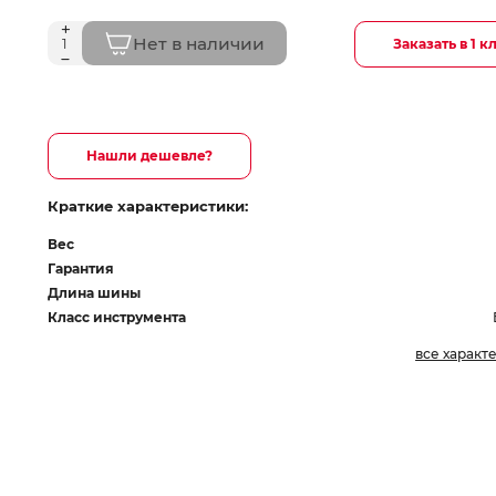
Нет в наличии
Заказать в 1 к
Нашли дешевле?
Краткие характеристики:
Вес
Гарантия
Длина шины
Класс инструмента
все характ