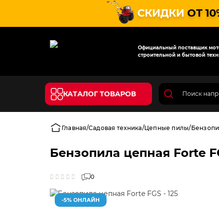
СКИДКИ
ОТ 10
Официальный поставщик мото
строительной и бытовой техн
КАТАЛОГ ТОВАРОВ
Главная
Садовая техника
Цепные пилы
Бензопил
Бензопила цепная Forte FG
0
-5% ОНЛАЙН