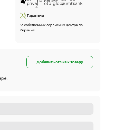
Гарантия
33 собственных сервисных центра по
Украине!
Добавить отзыв к товару
аре.