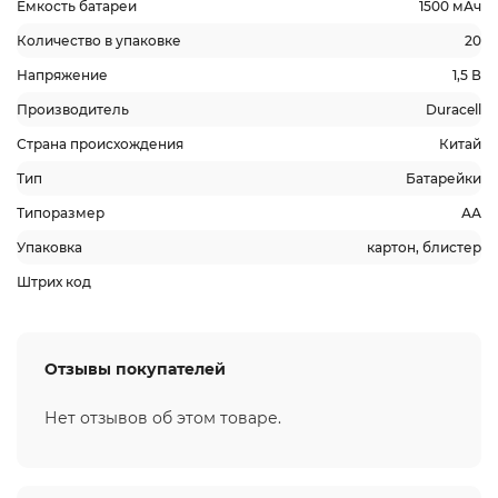
Емкость батареи
1500 мАч
Количество в упаковке
20
Напряжение
1,5 В
Производитель
Duracell
Страна происхождения
Китай
Тип
Батарейки
Типоразмер
АА
Упаковка
картон, блистер
Штрих код
Отзывы покупателей
Нет отзывов об этом товаре.