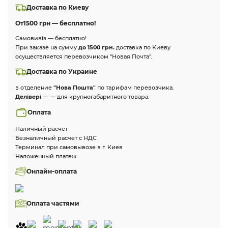
Доставка по Киеву
От
1500 грн — бесплатно!
Самовивіз — бесплатно!
При заказе на сумму
до 1500 грн.
доставка по Киеву
осуществляется перевозчиком "Новая Почта".
Доставка по Украине
в отделение
"Нова Пошта"
по тарифам перевозчика.
Делівері
— — для крупногабаритного товара.
Оплата
Наличный расчет
Безналичный расчет с НДС
Терминал при самовывозе в г. Киев
Наложенный платеж
Онлайн-оплата
Оплата частями