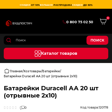
СКИДКИ
ОТ 10%
БОЛЬШАЯ
РАСПРОДАЖА
СКИДКИ
ДО 50%
0
0 800 75 02 50
ПОИСК
Каталог товаров
Главная
Хозтовары
Батарейки
Батарейки Duracell АА 20 шт (отрывные 2х10)
Батарейки Duracell АА 20 шт
(отрывные 2х10)
Код товара:
120178
0