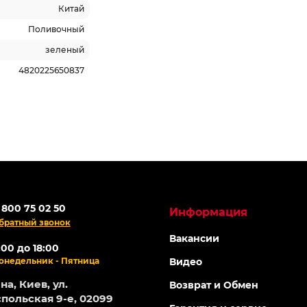
Китай
Поливочный
зеленый
4820225650837
 800 75 02 50
Информация
братный звонок
Вакансии
:00 до 18:00
онедельник - Пятница
Видео
а, Киев, ул.
Возврат и Обмен
польская 9-е, 02099