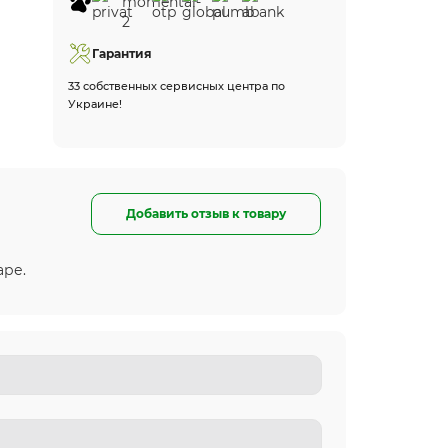
Гарантия
33 собственных сервисных центра по
Украине!
Добавить отзыв к товару
аре.