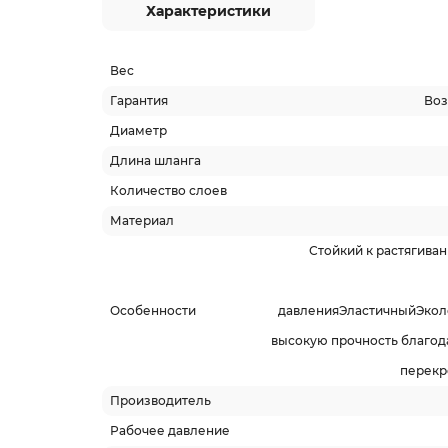
Характеристики
Вес
Гарантия
Воз
Диаметр
Длина шланга
Количество слоев
Материал
Стойкий к растягива
Особенности
давленияЭластичныйЭкол
высокую прочность благод
перекр
Производитель
Рабочее давление