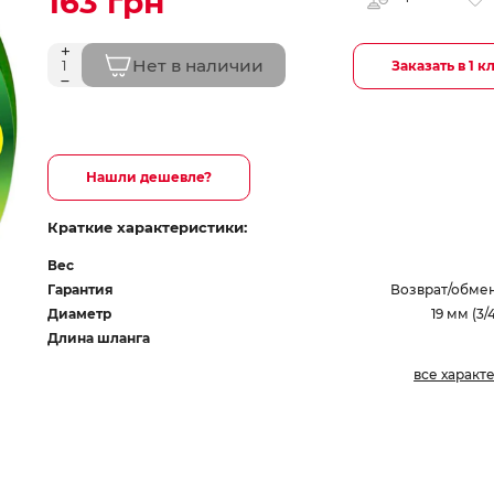
163 грн
Нет в наличии
Заказать в 1 к
Нашли дешевле?
Краткие характеристики:
Вес
Гарантия
Возврат/обмен
Диаметр
19 мм (3
Длина шланга
все характ