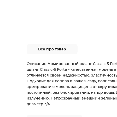
Все про товар
Описание Армированный шланг Classic-5 For
шланг Classic-5 Forte - качественная модель
отличается своей надежностью, эластичность
Подходит для полива в вашем саду, полисадн
армированию модель защищена от скручиван
постоянный, без блокирования, напор воды. 
излучению. Непрозрачный внешний зеленый 
диаметр 3/4.