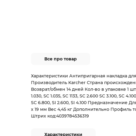
Все про товар
Характеристики Антипригарная накладка для 
Производитель Karcher Страна происхожден
Возврат/обмен 14 дней Кол-во в упаковке 1 ш
1.030, SC 1.035, SC 1133, SC 2.600 SC 3.100, SC 4.10
SC 6.800, SI 2.600, SI 4.100 Предназначение Д
x 19 мм Вес 4,45 кг Дополнительно Профиль 
Штрих код:4039784536319
Характеристики