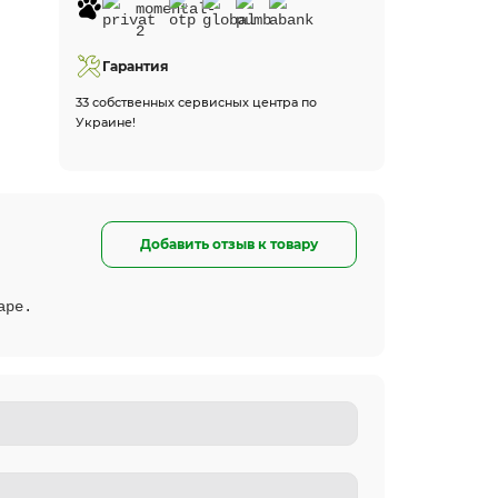
Гарантия
33 собственных сервисных центра по
Украине!
Добавить отзыв к товару
аре.