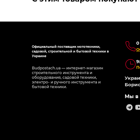
0
Официальный поставщик мототехники,
О
садовой, строительной и бытовой техники в
Украине
9
П
Budpostach.ua — интернет-магазин
строительного инструмента и
оборудования, садовой техники,
Украин
электро- и ручного инструмента и
Борис
бытовой техники.
Мы в 