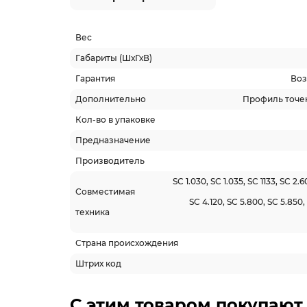
Вес
Габариты (ШхГхВ)
Гарантия
Воз
Дополнительно
Профиль точе
Кол-во в упаковке
Предназначение
Производитель
SC 1.030, SC 1.035, SC 1133, SC 2.6
Совместимая
SC 4.120, SC 5.800, SC 5.850, 
техника
Страна происхождения
Штрих код
С этим товаром покупают