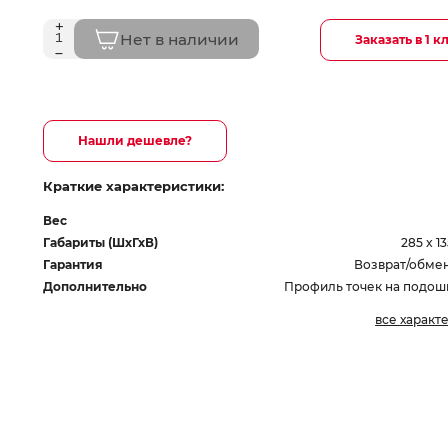
Нет в наличии
Заказать в 1 к
Нашли дешевле?
Краткие характеристики:
Вес
Габариты (ШхГхВ)
285 x 1
Гарантия
Возврат/обмен
Дополнительно
Профиль точек на подош
все характ