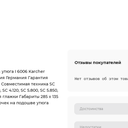
Отзывы покупателей
утюга I 6006 Karcher
ия Германия Гарантия
Нет отзывов об этом тов
т Совместимая техника SC
0, SC 4.120, SC 5.800, SC 5.850,
ля глажки Габариты 285 x 135
точек на подошве утюга