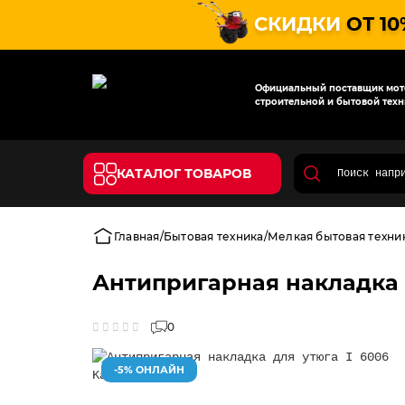
СКИДКИ
ОТ 10
Официальный поставщик мото
строительной и бытовой техн
КАТАЛОГ ТОВАРОВ
Главная
Бытовая техника
Мелкая бытовая техни
Антипригарная накладка д
0
-5% ОНЛАЙН