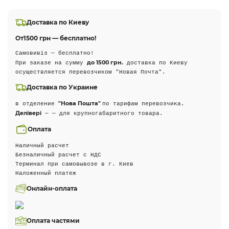
Доставка по Киеву
От
1500 грн — бесплатно!
Самовивіз — бесплатно!
до 1500 грн.
При заказе на сумму
доставка по Киеву
осуществляется перевозчиком "Новая Почта".
Доставка по Украине
"Нова Пошта"
в отделение
по тарифам перевозчика.
Делівері
— — для крупногабаритного товара.
Оплата
Наличный расчет
Безналичный расчет с НДС
Терминал при самовывозе в г. Киев
Наложенный платеж
Онлайн-оплата
Оплата частями