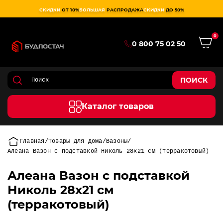
СКИДКИ
ОТ 10%
БОЛЬШАЯ
РАСПРОДАЖА
СКИДКИ
ДО 50%
0
0 800 75 02 50
ПОИСК
Каталог товаров
Главная
Товары для дома
Вазоны
Алеана Вазон c подставкой Николь 28х21 см (терракотовый)
Алеана Вазон c подставкой
Николь 28х21 см
(терракотовый)