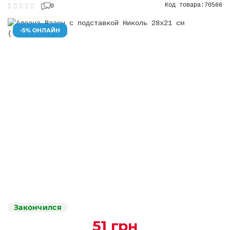
Код товара:
70566
0
-5% ОНЛАЙН
Закончился
51 грн