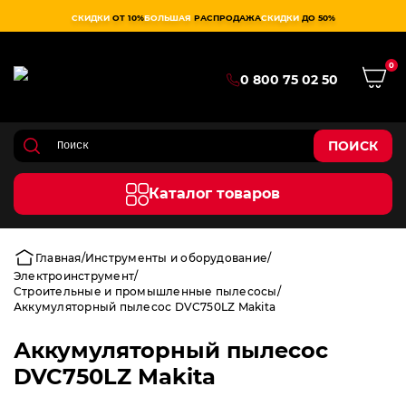
СКИДКИ
ОТ 10%
БОЛЬШАЯ
РАСПРОДАЖА
СКИДКИ
ДО 50%
0
0 800 75 02 50
ПОИСК
Каталог товаров
Главная
Инструменты и оборудование
Электроинструмент
Строительные и промышленные пылесосы
Аккумуляторный пылесос DVC750LZ Makita
Аккумуляторный пылесос
DVC750LZ Makita