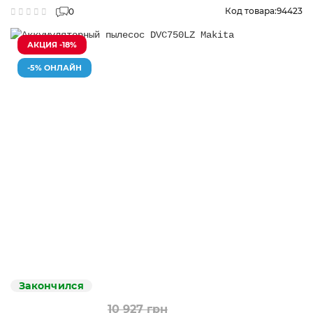
Код товара:
94423
0
АКЦИЯ -18%
-5% ОНЛАЙН
Закончился
10 927 грн