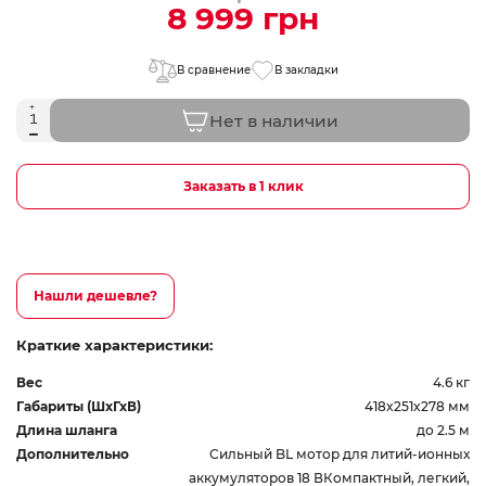
8 999 грн
В сравнение
В закладки
Нет в наличии
Заказать в 1 клик
Нашли дешевле?
Краткие характеристики:
Вес
4.6 кг
Габариты (ШхГхВ)
418x251x278 мм
Длина шланга
до 2.5 м
Дополнительно
Сильный BL мотор для литий-ионных
аккумуляторов 18 ВКомпактный, легкий,