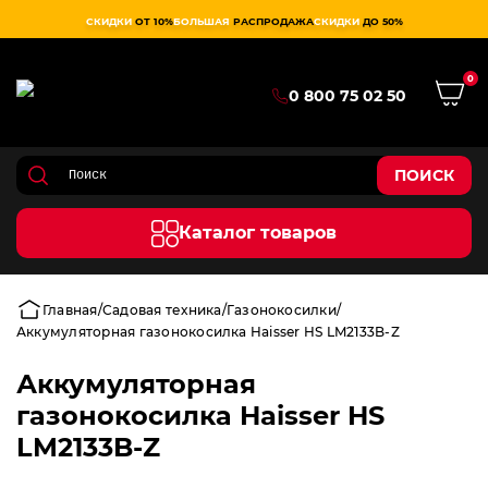
СКИДКИ
ОТ 10%
БОЛЬШАЯ
РАСПРОДАЖА
СКИДКИ
ДО 50%
0
0 800 75 02 50
ПОИСК
Каталог товаров
Главная
Садовая техника
Газонокосилки
Аккумуляторная газонокосилка Haisser HS LM2133B-Z
Аккумуляторная
газонокосилка Haisser HS
LM2133B-Z