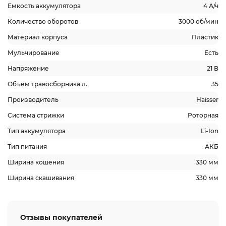
Емкость аккумулятора
4 А/ч
Количество оборотов
3000 об/мин
Материал корпуса
Пластик
Мульчирование
Есть
Напряжение
21 В
Объем травосборника л.
35
Производитель
Haisser
Система стрижки
Роторная
Тип аккумулятора
Li-Ion
Тип питания
АКБ
Ширина кошения
330 мм
Ширина скашивания
330 мм
Отзывы покупателей