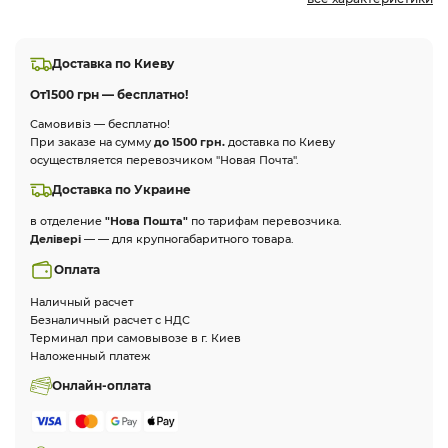
Доставка по Киеву
От
1500 грн — бесплатно!
Самовивіз — бесплатно!
При заказе на сумму
до 1500 грн.
доставка по Киеву
осуществляется перевозчиком "Новая Почта".
Доставка по Украине
в отделение
"Нова Пошта"
по тарифам перевозчика.
Делівері
— — для крупногабаритного товара.
Оплата
Наличный расчет
Безналичный расчет с НДС
Терминал при самовывозе в г. Киев
Наложенный платеж
Онлайн-оплата