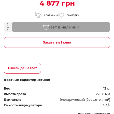
4 877 грн
В сравнение
В закладки
Нет в наличии
Заказать в 1 клик
Нашли дешевле?
Краткие характеристики:
Вес
13 кг
Высота среза
27-50 мм
Двигатель
Электрический (бесщеточный)
Емкость аккумулятора
4 А/ч
все характеристики