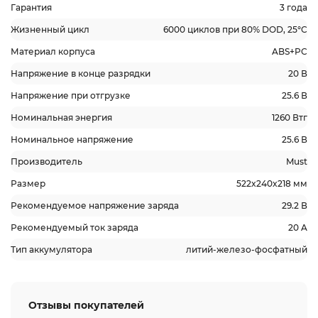
Гарантия
3 года
Жизненный цикл
6000 циклов при 80% DOD, 25°C
Материал корпуса
ABS+PC
Напряжение в конце разрядки
20 В
Напряжение при отгрузке
25.6 В
Номинальная энергия
1260 Втг
Номинальное напряжение
25.6 В
Производитель
Must
Размер
522x240x218 мм
Рекомендуемое напряжение заряда
29.2 В
Рекомендуемый ток заряда
20 A
Тип аккумулятора
литий-железо-фосфатный
Отзывы покупателей