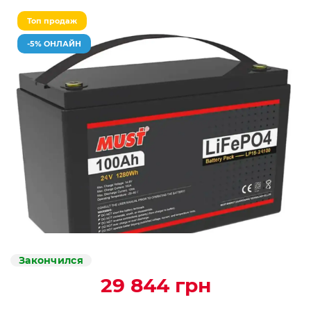
Топ продаж
-5% ОНЛАЙН
Закончился
29 844 грн