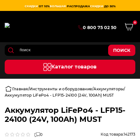
СКИДКИ
ОТ 10%
БОЛЬШАЯ
РАСПРОДАЖА
СКИДКИ
ДО 50%
0
0 800 75 02 50
ПОИСК
Каталог товаров
Главная
Инструменты и оборудование
Аккумуляторы
Аккумулятор LiFePo4 - LFP15-24100 (24V, 100Ah) MUST
Аккумулятор LiFePo4 - LFP15-
24100 (24V, 100Ah) MUST
Код товара:
142173
0