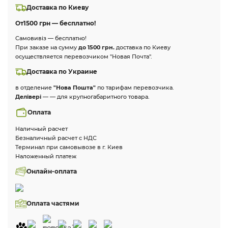
Доставка по Киеву
От
1500 грн — бесплатно!
Самовивіз — бесплатно!
При заказе на сумму
до 1500 грн.
доставка по Киеву
осуществляется перевозчиком "Новая Почта".
Доставка по Украине
в отделение
"Нова Пошта"
по тарифам перевозчика.
Делівері
— — для крупногабаритного товара.
Оплата
Наличный расчет
Безналичный расчет с НДС
Терминал при самовывозе в г. Киев
Наложенный платеж
Онлайн-оплата
Оплата частями