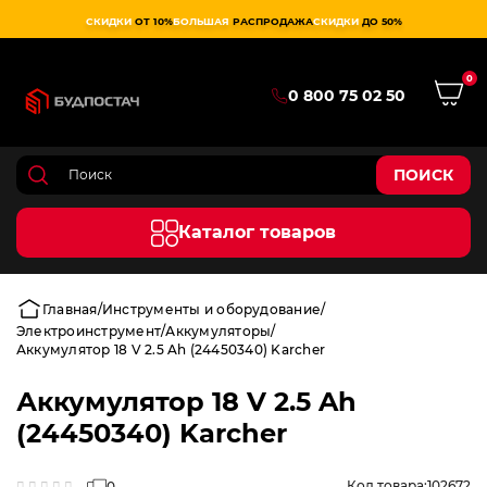
СКИДКИ
ОТ 10%
БОЛЬШАЯ
РАСПРОДАЖА
СКИДКИ
ДО 50%
0
0 800 75 02 50
ПОИСК
Каталог товаров
Главная
Инструменты и оборудование
Электроинструмент
Аккумуляторы
Аккумулятор 18 V 2.5 Ah (24450340) Karcher
Аккумулятор 18 V 2.5 Ah
(24450340) Karcher
Код товара:
102672
0