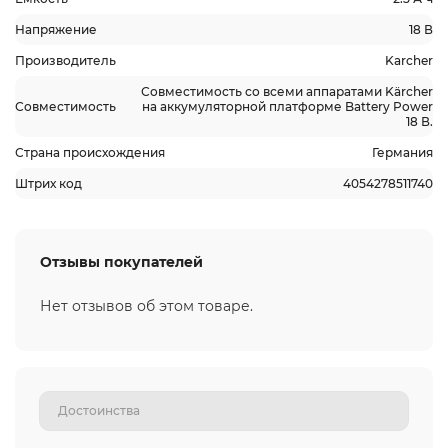
Напряжение
18 В
Производитель
Karcher
Совместимость со всеми аппаратами Kärcher
Совместимость
на аккумуляторной платформе Battery Power
18 В.
Страна происхождения
Германия
Штрих код
4054278511740
Отзывы покупателей
Нет отзывов об этом товаре.