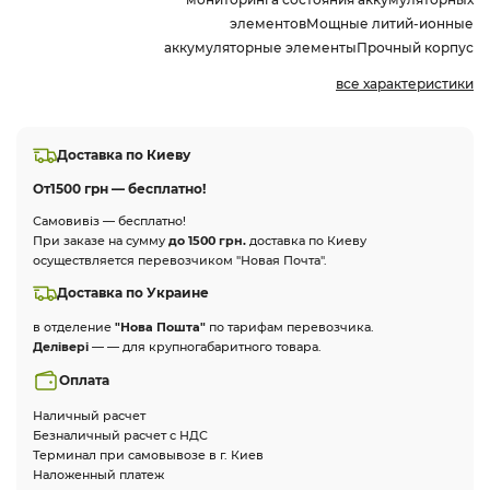
элементовМощные литий-ионные
аккумуляторные элементыПрочный корпус
все характеристики
Доставка по Киеву
От
1500 грн — бесплатно!
Самовивіз — бесплатно!
При заказе на сумму
до 1500 грн.
доставка по Киеву
осуществляется перевозчиком "Новая Почта".
Доставка по Украине
в отделение
"Нова Пошта"
по тарифам перевозчика.
Делівері
— — для крупногабаритного товара.
Оплата
Наличный расчет
Безналичный расчет с НДС
Терминал при самовывозе в г. Киев
Наложенный платеж