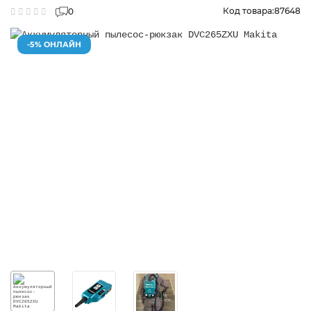
Код товара:
87648
0
-5% ОНЛАЙН