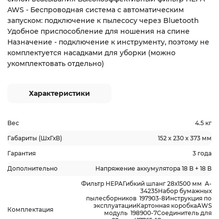
AWS - Беспроводная система с автоматическим
запуском: подключение к пылесосу через Bluetooth
Удобное приспособление для ношения на спине
Назначение - подключение к инструменту, поэтому не
комплектуется насадками для уборки (можно
укомплектовать отдельно)
Характеристики
Вес
4.5 кг
Габариты (ШхГхВ)
152 x 230 x 373 мм
Гарантия
3 года
Дополнительно
Напряжение аккумулятора 18 В + 18 В
Фильтр HEPAГибкий шланг 28х1500 мм A-
34235Набор бумажных
пылесборников 197903-8Инструкция по
эксплуатацииКартонная коробкаAWS
Комплектация
модуль 198900-7Соединитель для