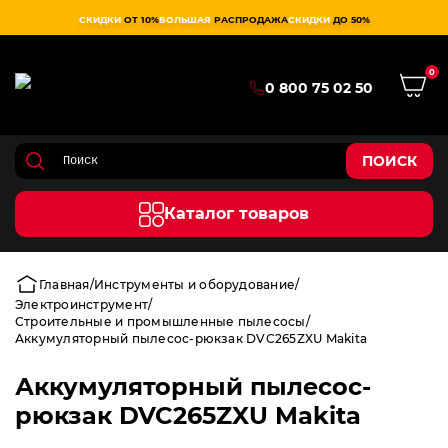
СКИДКИ
ОТ 10%
БОЛЬШАЯ
РАСПРОДАЖА
СКИДКИ
ДО 50%
0
0 800 75 02 50
ПОИСК
Каталог товаров
Главная
Инструменты и оборудование
Электроинструмент
Строительные и промышленные пылесосы
Аккумуляторный пылесос-рюкзак DVC265ZXU Makita
Аккумуляторный пылесос-
рюкзак DVC265ZXU Makita