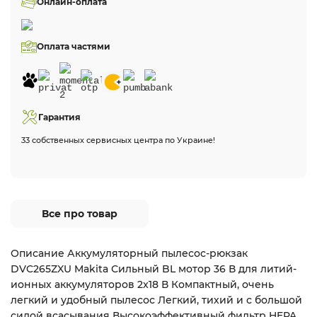
Онлайн-оплата
Оплата частями
Гарантия
33 собственных сервисных центра по Украине!
Все про товар
Описание Аккумуляторный пылесос-рюкзак
DVC265ZXU Makita Сильный BL мотор 36 В для литий-
ионных аккумуляторов 2x18 В Компактный, очень
легкий и удобный пылесос Легкий, тихий и с большой
силой всасывания Высокоэффективный фильтр HEPA