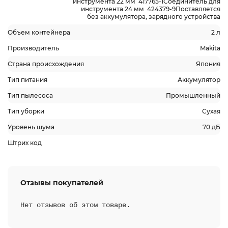
инструмента 22 мм 417765-1Соединитель для
инструмента 24 мм 424379-9Поставляется
без аккумулятора, зарядного устройства
Объем контейнера
2 л
Производитель
Makita
Страна происхождения
Япония
Тип питания
Аккумулятор
Тип пылесоса
Промышленный
Тип уборки
Сухая
Уровень шума
70 дБ
Штрих код
Отзывы покупателей
Нет отзывов об этом товаре.