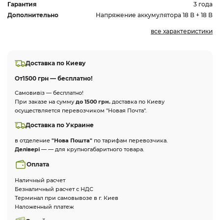
Гарантия
3 года
Дополнительно
Напряжение аккумулятора 18 В + 18 В
все характеристики
Доставка по Киеву
От
1500 грн — бесплатно!
Самовивіз — бесплатно!
При заказе на сумму
до 1500 грн.
доставка по Киеву
осуществляется перевозчиком "Новая Почта".
Доставка по Украине
в отделение
"Нова Пошта"
по тарифам перевозчика.
Делівері
— — для крупногабаритного товара.
Оплата
Наличный расчет
Безналичный расчет с НДС
Терминал при самовывозе в г. Киев
Наложенный платеж