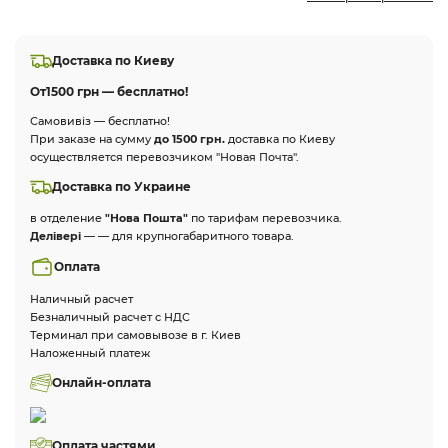
Доставка по Киеву
От
1500 грн — бесплатно!
Самовивіз — бесплатно!
При заказе на сумму
до 1500 грн.
доставка по Киеву
осуществляется перевозчиком "Новая Почта".
Доставка по Украине
в отделение
"Нова Пошта"
по тарифам перевозчика.
Делівері
— — для крупногабаритного товара.
Оплата
Наличный расчет
Безналичный расчет с НДС
Терминал при самовывозе в г. Киев
Наложенный платеж
Онлайн-оплата
Оплата частями