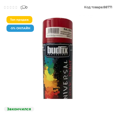
Код товара:
88771
0
Топ продаж
-5% ОНЛАЙН
Закончился