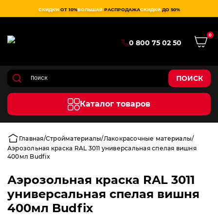
СКИДКИ
ОТ 10%
БОЛЬШАЯ
РАСПРОДАЖА
СКИДКИ
ДО 50%
0
0 800 75 02 50
ПОИСК
Каталог товаров
Главная
Стройматериалы
Лакокрасочные материалы
Аэрозольная краска RAL 3011 универсальная спелая вишня
400мл Budfix
Аэрозольная краска RAL 3011
универсальная спелая вишня
400мл Budfix