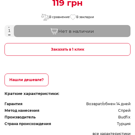
119 грн
В сравнение
В закладки
Нет в наличии
Заказать в 1 клик
Нашли дешевле?
Краткие характеристики:
Гарантия
Возврат/обмен 14 дней
Метод нанесения
Спрей
Производитель
Budfix
Страна происхождения
Турция
все характеристики