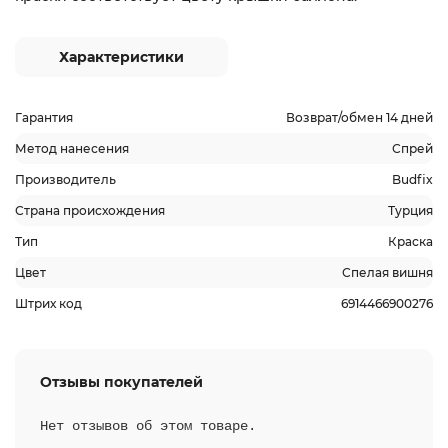
Характеристики
Гарантия
Возврат/обмен 14 дней
Метод нанесения
Спрей
Производитель
Budfix
Страна происхождения
Турция
Тип
Краска
Цвет
Спелая вишня
Штрих код
6914466900276
Отзывы покупателей
Нет отзывов об этом товаре.