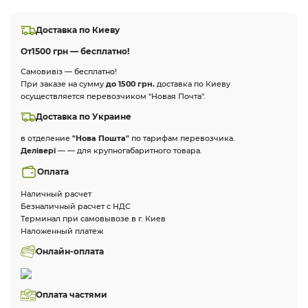
Доставка по Киеву
От
1500 грн — бесплатно!
Самовивіз — бесплатно!
При заказе на сумму
до 1500 грн.
доставка по Киеву
осуществляется перевозчиком "Новая Почта".
Доставка по Украине
в отделение
"Нова Пошта"
по тарифам перевозчика.
Делівері
— — для крупногабаритного товара.
Оплата
Наличный расчет
Безналичный расчет с НДС
Терминал при самовывозе в г. Киев
Наложенный платеж
Онлайн-оплата
Оплата частями