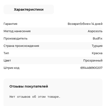
Характеристики
Гарантия
Возврат/обмен 14 дней
Метод нанесения
Аэрозоль
Производитель
Budfix
Страна происхождения
Турция
Тип
Краска
Цвет
Прозрачный
Штрих код
6914466900207
Отзывы покупателей
Нет отзывов об этом товаре.