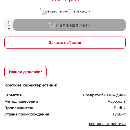
В сравнение
В закладки
Нет в наличии
Заказать в 1 клик
Нашли дешевле?
Краткие характеристики:
Гарантия
Возврат/обмен 14 дней
Метод нанесения
Аэрозоль
Производитель
Budfix
Страна происхождения
Турция
все характеристики