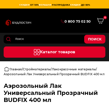
СКИДКИ
ОТ 10%
БОЛЬШАЯ
РАСПРОДАЖА
СКИДКИ
ДО 50%
0
0 800 75 02 50
ПОИСК
Каталог товаров
Главная
Стройматериалы
Лакокрасочные материалы
Аэрозольный Лак Универсальный Прозрачный BUDFIX 400 мл
Аэрозольный Лак
Универсальный Прозрачный
BUDFIX 400 мл