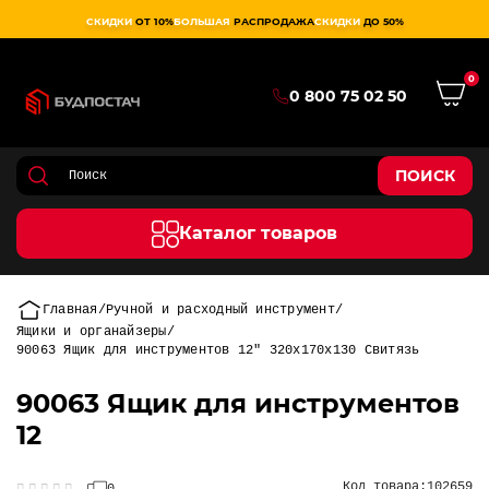
СКИДКИ
ОТ 10%
БОЛЬШАЯ
РАСПРОДАЖА
СКИДКИ
ДО 50%
0
0 800 75 02 50
ПОИСК
Каталог товаров
Главная
Ручной и расходный инструмент
Ящики и органайзеры
90063 Ящик для инструментов 12" 320х170х130 Свитязь
90063 Ящик для инструментов
12
Код товара:
102659