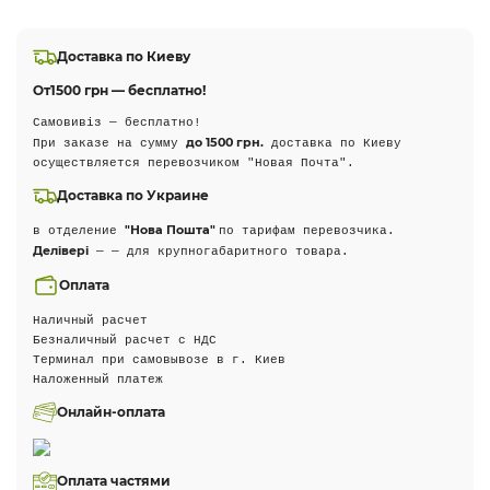
Доставка по Киеву
От
1500 грн — бесплатно!
Самовивіз — бесплатно!
до 1500 грн.
При заказе на сумму
доставка по Киеву
осуществляется перевозчиком "Новая Почта".
Доставка по Украине
"Нова Пошта"
в отделение
по тарифам перевозчика.
Делівері
— — для крупногабаритного товара.
Оплата
Наличный расчет
Безналичный расчет с НДС
Терминал при самовывозе в г. Киев
Наложенный платеж
Онлайн-оплата
Оплата частями