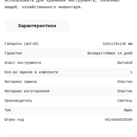
использовать для хранения инструмента, полезных
вещей, хозяйственного инвентаря.
Характеристики
Габариты (ШхГхВ)
320х170х130 мм
Гарантия
Возврат/обмен 14 дней
Класс инструмента
Бытовой
Кол-во ящиков в комплекте
1
Материал замков
Пластик
Материал изготовления
Пластик
Производитель
Свитязь
Тип
Ящик
Штрих код
4814466026599