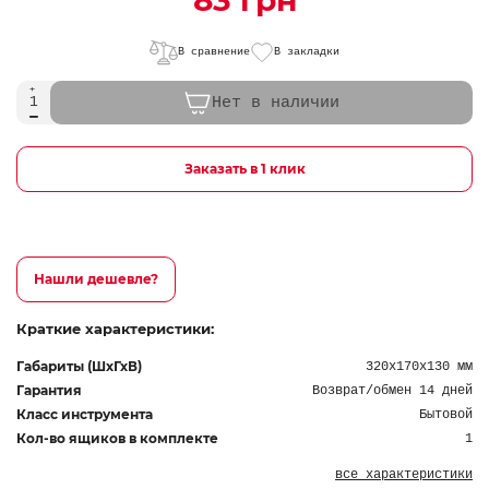
83 грн
В сравнение
В закладки
Нет в наличии
Заказать в 1 клик
Нашли дешевле?
Краткие характеристики:
Габариты (ШхГхВ)
320х170х130 мм
Гарантия
Возврат/обмен 14 дней
Класс инструмента
Бытовой
Кол-во ящиков в комплекте
1
все характеристики