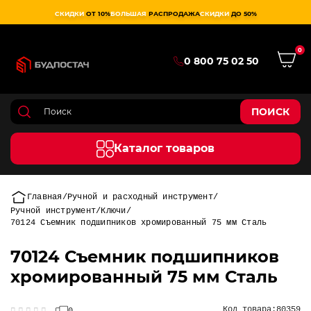
СКИДКИ
ОТ 10%
БОЛЬШАЯ
РАСПРОДАЖА
СКИДКИ
ДО 50%
0
0 800 75 02 50
ПОИСК
Каталог товаров
Главная
Ручной и расходный инструмент
Ручной инструмент
Ключи
70124 Съемник подшипников хромированный 75 мм Сталь
70124 Съемник подшипников
хромированный 75 мм Сталь
Код товара:
80359