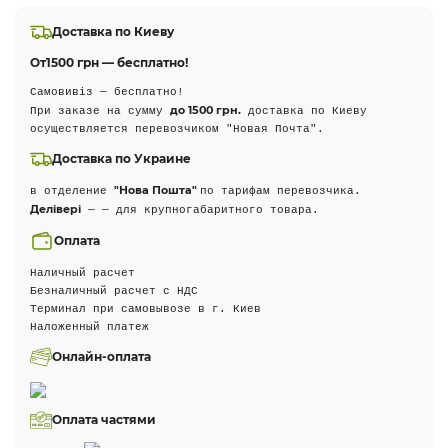
Доставка по Киеву
От
1500 грн — бесплатно!
Самовивіз — бесплатно!
до 1500 грн.
При заказе на сумму
доставка по Киеву
осуществляется перевозчиком "Новая Почта".
Доставка по Украине
"Нова Пошта"
в отделение
по тарифам перевозчика.
Делівері
— — для крупногабаритного товара.
Оплата
Наличный расчет
Безналичный расчет с НДС
Терминал при самовывозе в г. Киев
Наложенный платеж
Онлайн-оплата
Оплата частями