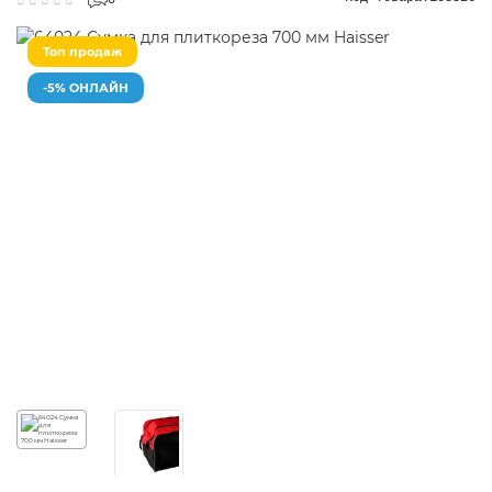
0
Топ продаж
-5% ОНЛАЙН