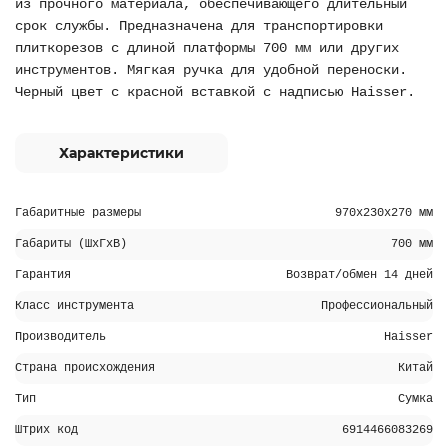
из прочного материала, обеспечивающего длительный
срок службы. Предназначена для транспортировки
плиткорезов с длиной платформы 700 мм или других
инструментов. Мягкая ручка для удобной переноски.
Черный цвет с красной вставкой с надписью Haisser.
Характеристики
Габаритные размеры
970х230х270 мм
Габариты (ШхГхВ)
700 мм
Гарантия
Возврат/обмен 14 дней
Класс инструмента
Профессиональный
Производитель
Haisser
Страна происхождения
Китай
Тип
Сумка
Штрих код
6914466083269