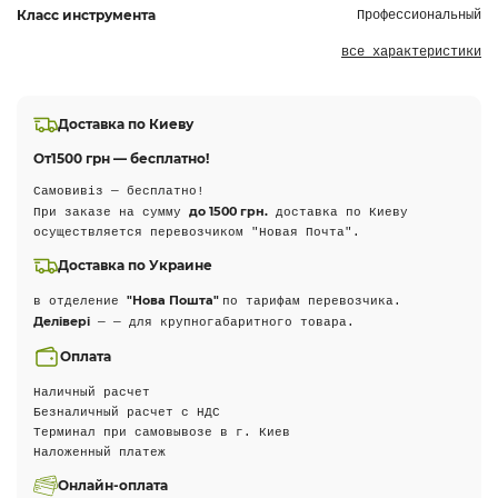
Класс инструмента
Профессиональный
все характеристики
Доставка по Киеву
От
1500 грн — бесплатно!
Самовивіз — бесплатно!
до 1500 грн.
При заказе на сумму
доставка по Киеву
осуществляется перевозчиком "Новая Почта".
Доставка по Украине
"Нова Пошта"
в отделение
по тарифам перевозчика.
Делівері
— — для крупногабаритного товара.
Оплата
Наличный расчет
Безналичный расчет с НДС
Терминал при самовывозе в г. Киев
Наложенный платеж
Онлайн-оплата