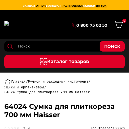
СКИДКИ
ОТ 10%
БОЛЬШАЯ
РАСПРОДАЖА
СКИДКИ
ДО 50%
0
0 800 75 02 50
ПОИСК
Каталог товаров
Главная
Ручной и расходный инструмент
Ящики и органайзеры
64024 Сумка для плиткореза 700 мм Haisser
64024 Сумка для плиткореза
700 мм Haisser
Код товара:
108326