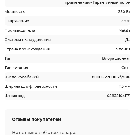
применению- Гарантийный талон
Мощность
330 Вт
Напряжение
220В
Производитель
Makita
Система пылеудаления
Да
Страна происхождения
Япония
Тип
Вибрационная
Тип питания
Сеть
Число колебаний
8000 - 22000 кб/мин
Ширина шлифповерхности
115 мм
Штрих код
088381041171
Отзывы покупателей
Нет отзывов об этом товаре.