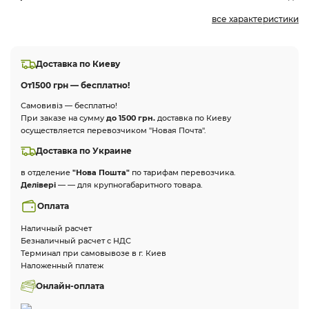
все характеристики
Доставка по Киеву
От
1500 грн — бесплатно!
Самовивіз — бесплатно!
При заказе на сумму
до 1500 грн.
доставка по Киеву
осуществляется перевозчиком "Новая Почта".
Доставка по Украине
в отделение
"Нова Пошта"
по тарифам перевозчика.
Делівері
— — для крупногабаритного товара.
Оплата
Наличный расчет
Безналичный расчет с НДС
Терминал при самовывозе в г. Киев
Наложенный платеж
Онлайн-оплата