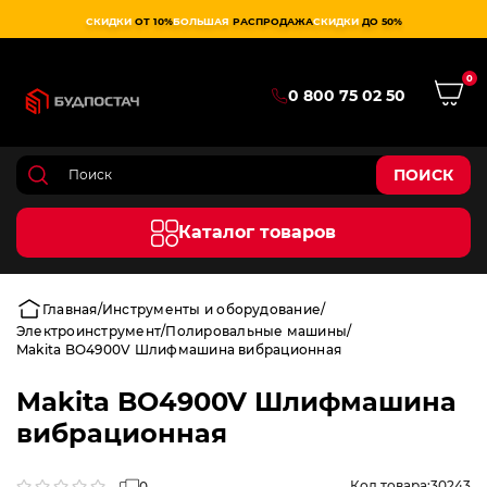
СКИДКИ
ОТ 10%
БОЛЬШАЯ
РАСПРОДАЖА
СКИДКИ
ДО 50%
0
0 800 75 02 50
ПОИСК
Каталог товаров
Главная
Инструменты и оборудование
Электроинструмент
Полировальные машины
Makita BO4900V Шлифмашина вибрационная
Makita BO4900V Шлифмашина
вибрационная
Код товара:
30243
0