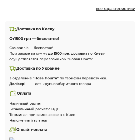
все характеристики
Доставка по Киеву
От
1500 грн — бесплатно!
Самовивіз — бесплатно!
При заказе на сумму
до 1500 грн.
доставка по Киеву
осуществляется перевозчиком "Новая Почта".
Доставка по Украине
в отделение
"Нова Пошта"
по тарифам перевозчика.
Делівері
— — для крупногабаритного товара.
Оплата
Наличный расчет
Безналичный расчет с НДС
Терминал при самовывозе в г. Киев
Наложенный платеж
Онлайн-оплата