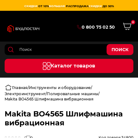
СКИДКИ
ОТ 10%
БОЛЬШАЯ
РАСПРОДАЖА
СКИДКИ
ДО 50%
0
0 800 75 02 50
ПОИСК
Каталог товаров
Главная
Инструменты и оборудование
Электроинструмент
Полировальные машины
Makita BO4565 Шлифмашина вибрационная
Makita BO4565 Шлифмашина
вибрационная
Код товара:
34800
0