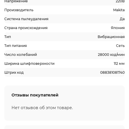
Напряжение
220В
Производитель
Makita
Система пылеудаления
Да
Страна происхождения
Япония
Тип
Вибрационная
Тип питания
Сеть
Число колебаний
28000 ход/мин
Ширина шлифповерхности
112 мм
Штрих код
088381081740
Отзывы покупателей
Нет отзывов об этом товаре.