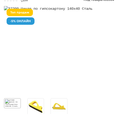
Топ продаж
-5% ОНЛАЙН