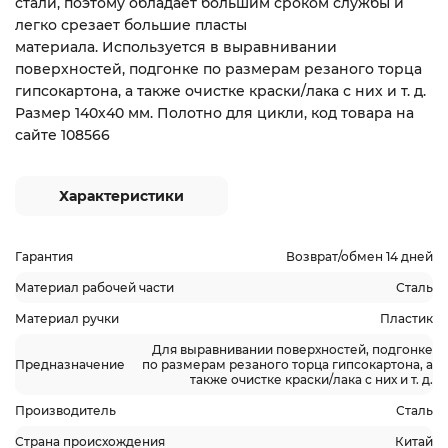
стали, поэтому обладает большим сроком службы и
легко срезает большие пласты
материала. Используется в выравнивании
поверхностей, подгонке по размерам резаного торца
гипсокартона, а также очистке краски/лака с них и т. д.
Размер 140х40 мм. Полотно для цикли, код товара на
сайте 108566
Характеристики
Гарантия
Возврат/обмен 14 дней
Материал рабочей части
Сталь
Материал ручки
Пластик
Для выравнивании поверхностей, подгонке
Предназначение
по размерам резаного торца гипсокартона, а
также очистке краски/лака с них и т. д.
Производитель
Сталь
Страна происхождения
Китай