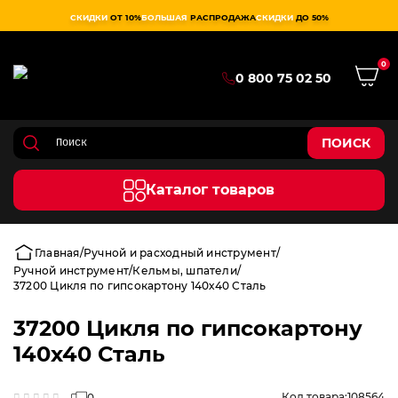
СКИДКИ
ОТ 10%
БОЛЬШАЯ
РАСПРОДАЖА
СКИДКИ
ДО 50%
0
0 800 75 02 50
ПОИСК
Каталог товаров
Главная
Ручной и расходный инструмент
Ручной инструмент
Кельмы, шпатели
37200 Цикля по гипсокартону 140х40 Сталь
37200 Цикля по гипсокартону
140х40 Сталь
Код товара:
108564
0