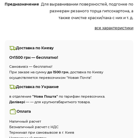
Предназначение
Для выравнивании поверхностей, подгонке по
размерам резаного торца гипсокартона, а
также очистке краски/лака с них и т. д.
все характеристики
Доставка по Киеву
От
1500 грн — бесплатно!
Самовивіз — бесплатно!
При заказе на сумму
до 1500 грн.
доставка по Киеву
осуществляется перевозчиком "Новая Почта".
Доставка по Украине
в отделение
"Нова Пошта"
по тарифам перевозчика.
Делівері
— — для крупногабаритного товара.
Оплата
Наличный расчет
Безналичный расчет с НДС
Терминал при самовывозе в г. Киев