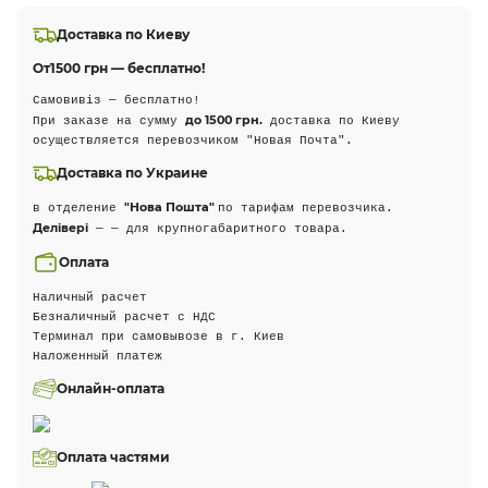
Доставка по Киеву
От
1500 грн — бесплатно!
Самовивіз — бесплатно!
до 1500 грн.
При заказе на сумму
доставка по Киеву
осуществляется перевозчиком "Новая Почта".
Доставка по Украине
"Нова Пошта"
в отделение
по тарифам перевозчика.
Делівері
— — для крупногабаритного товара.
Оплата
Наличный расчет
Безналичный расчет с НДС
Терминал при самовывозе в г. Киев
Наложенный платеж
Онлайн-оплата
Оплата частями