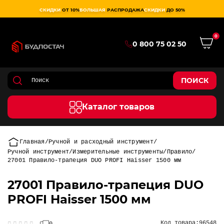
СКИДКИ
ОТ 10%
БОЛЬШАЯ
РАСПРОДАЖА
СКИДКИ
ДО 50%
0
0 800 75 02 50
ПОИСК
Каталог товаров
Главная
Ручной и расходный инструмент
Ручной инструмент
Измерительные инструменты
Правило
27001 Правило-трапеция DUO PROFI Haisser 1500 мм
27001 Правило-трапеция DUO
PROFI Haisser 1500 мм
Код товара:
96548