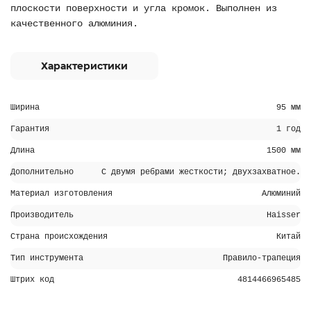
плоскости поверхности и угла кромок. Выполнен из
качественного алюминия.
Характеристики
Ширина
95 мм
Гарантия
1 год
Длина
1500 мм
Дополнительно
С двумя ребрами жесткости; двухзахватное.
Материал изготовления
Алюминий
Производитель
Haisser
Страна происхождения
Китай
Тип инструмента
Правило-трапеция
Штрих код
4814466965485