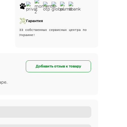
Гарантия
33 собственных сервисных центра по
Украине!
Добавить отзыв к товару
аре.