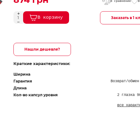
В сравнение
В
В корзину
Заказать в 1 к
Нашли дешевле?
Краткие характеристики:
Ширина
Гарантия
Возврат/обмен
Длина
Кол-во капсул уровня
2 глазка 9
все характ