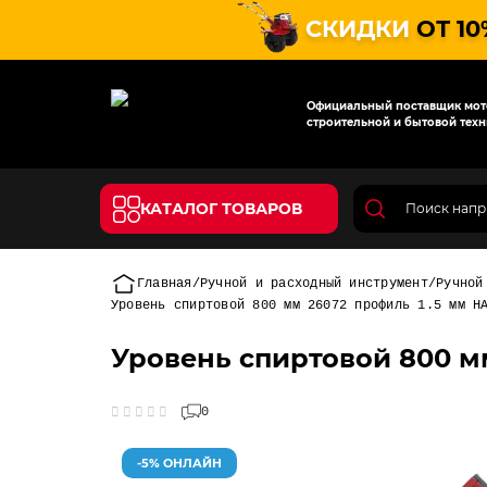
СКИДКИ
ОТ 10
Официальный поставщик мото
строительной и бытовой техн
КАТАЛОГ ТОВАРОВ
Главная
Ручной и расходный инструмент
Ручной
Уровень спиртовой 800 мм 26072 профиль 1.5 мм H
Уровень спиртовой 800 мм
0
-5% ОНЛАЙН