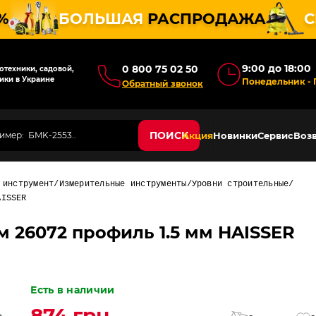
%
БОЛЬШАЯ
РАСПРОДАЖА
С
9:00 до 18:00
0 800 75 02 50
техники, садовой,
ики в Украине
Понедельник - 
Обратный звонок
ПОИСК
Акция
Новинки
Сервис
Возв
 инструмент
Измерительные инструменты
Уровни строительные
AISSER
 26072 профиль 1.5 мм HAISSER
Есть в наличии
874 грн