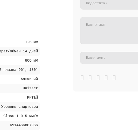
1.5 мм
врат/обмен 14 дней
800 мм
2 глазка 90°, 180°
Алюминий
Haisser
Китай
Уровень спиртовой
Class I 0.5 мм/м
6914466887966