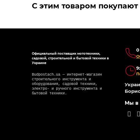
С этим товаром покупают
0
Официальный поставщик мототехники,
О
садовой, строительной и бытовой техники в
Украине
9
П
Budpostach.ua — интернет-магазин
строительного инструмента и
Украин
оборудования, садовой техники,
электро- и ручного инструмента и
Борис
бытовой техники.
Мы в 