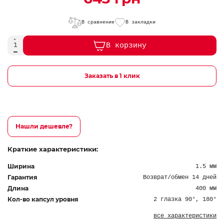
В сравнение
В закладки
В корзину
Заказать в 1 клик
Нашли дешевле?
Краткие характеристики:
Ширина
1.5 мм
Гарантия
Возврат/обмен 14 дней
Длина
400 мм
Кол-во капсул уровня
2 глазка 90°, 180°
все характеристики