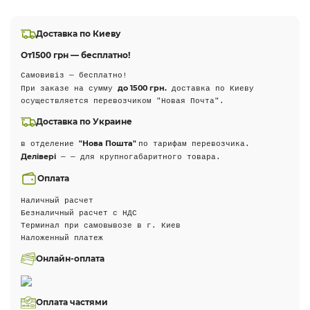
Доставка по Киеву
От
1500 грн — бесплатно!
Самовивіз — бесплатно!
до 1500 грн.
При заказе на сумму
доставка по Киеву
осуществляется перевозчиком "Новая Почта".
Доставка по Украине
"Нова Пошта"
в отделение
по тарифам перевозчика.
Делівері
— — для крупногабаритного товара.
Оплата
Наличный расчет
Безналичный расчет с НДС
Терминал при самовывозе в г. Киев
Наложенный платеж
Онлайн-оплата
Оплата частями