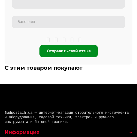
Отправить свой отзыв
С этим товаром покупают
Budpostach.ua — интернет-магазин строительного инструмента
и оборудования, садовой техники, электро- и ручного
инструмента и бытовой техники.
Информация