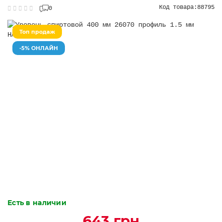
Код товара:
88795
0
Топ продаж
-5% ОНЛАЙН
Есть в наличии
643 грн