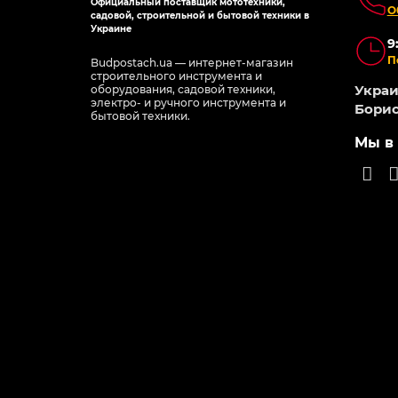
Официальный поставщик мототехники,
О
садовой, строительной и бытовой техники в
Украине
9
П
Budpostach.ua — интернет-магазин
строительного инструмента и
Украин
оборудования, садовой техники,
электро- и ручного инструмента и
Борис
бытовой техники.
Мы в 