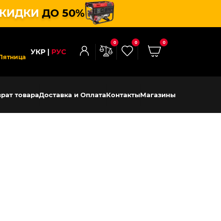
КИДКИ
ДО 50%
0
0
0
УКР
РУС
Пятница
рат товара
Доставка и Оплата
Контакты
Магазины