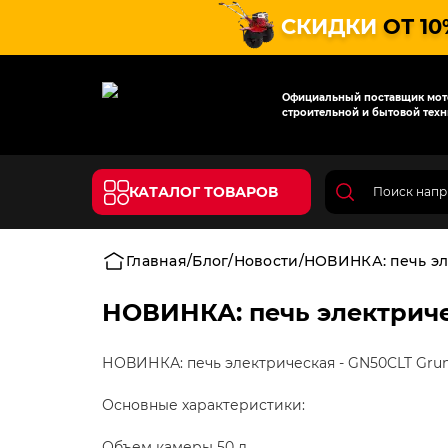
СКИДКИ
ОТ 10
Официальный поставщик мото
строительной и бытовой техн
КАТАЛОГ ТОВАРОВ
Главная
Блог
Новости
НОВИНКА: печь эл
НОВИНКА: печь электриче
НОВИНКА: печь электрическая - GN50CLT Gru
Основные характеристики:
Объем камеры 50 л.