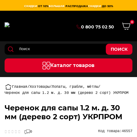
СКИДКИ
ОТ 10%
БОЛЬШАЯ
РАСПРОДАЖА
СКИДКИ
ДО 50%
0
0 800 75 02 50
ПОИСК
Каталог товаров
Главная
Хозтовары
Лопаты, грабли, мётлы
Черенок для сапы 1.2 м. д. 30 мм (дерево 2 сорт) УКРПРОМ
Черенок для сапы 1.2 м. д. 30
мм (дерево 2 сорт) УКРПРОМ
Код товара:
46557
0