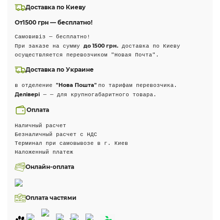
Доставка по Киеву
От
1500 грн — бесплатно!
Самовивіз — бесплатно!
до 1500 грн.
При заказе на сумму
доставка по Киеву
осуществляется перевозчиком "Новая Почта".
Доставка по Украине
"Нова Пошта"
в отделение
по тарифам перевозчика.
Делівері
— — для крупногабаритного товара.
Оплата
Наличный расчет
Безналичный расчет с НДС
Терминал при самовывозе в г. Киев
Наложенный платеж
Онлайн-оплата
Оплата частями