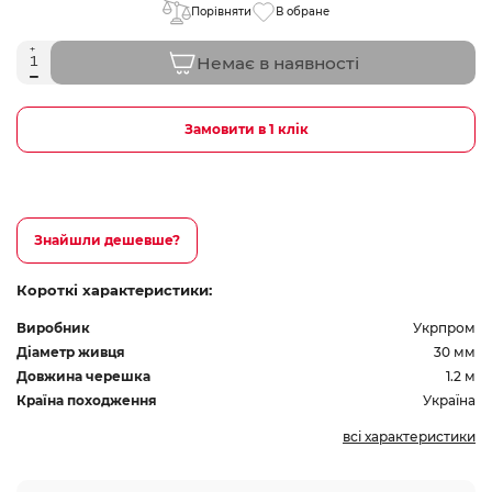
Порівняти
В обране
Немає в наявності
Замовити в 1 клік
Знайшли дешевше?
Короткі характеристики:
Виробник
Укрпром
Діаметр живця
30 мм
Довжина черешка
1.2 м
Країна походження
Україна
всі характеристики