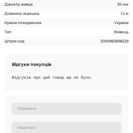
Діаметр живця
30 мм
Довжина черешка
1.2 м
Країна походження
Україна
Тип
Живець
Штрих код
2000963896229
Відгуки покупців
Відгуків про цей товар ще не було.