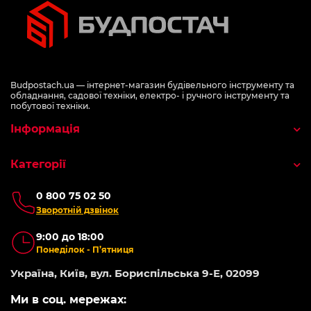
Budpostach.ua — інтернет-магазин будівельного інструменту та
обладнання, садової техніки, електро- і ручного інструменту та
побутової техніки.
Інформація
Категорії
0 800 75 02 50
Зворотній дзвінок
9:00 до 18:00
Понеділок - П’ятниця
Україна, Київ, вул. Бориспільська 9-Е, 02099
Ми в соц. мережах: