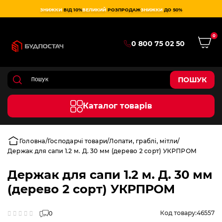
ЗНИЖКИ
ВІД 10%
ВЕЛИКИЙ
РОЗПРОДАЖ
ЗНИЖКИ
ДО 50%
0
0 800 75 02 50
ПОШУК
Каталог товарів
Головна
Господарчі товари
Лопати, граблі, мітли
Держак для сапи 1.2 м. Д. 30 мм (дерево 2 сорт) УКРПРОМ
Держак для сапи 1.2 м. Д. 30 мм
(дерево 2 сорт) УКРПРОМ
Код товару:
46557
0