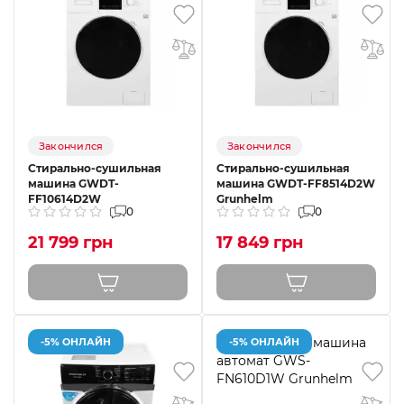
Закончился
Закончился
Стирально-сушильная
Стирально-сушильная
машина GWDT-
машина GWDT-FF8514D2W
FF10614D2W
Grunhelm
0
0
21 799 грн
17 849 грн
-5% ОНЛАЙН
-5% ОНЛАЙН