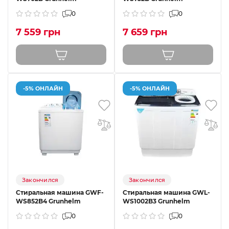
0
0
7 559 грн
7 659 грн
-5% ОНЛАЙН
-5% ОНЛАЙН
Закончился
Закончился
Стиральная машина GWF-
Стиральная машина GWL-
WS852B4 Grunhelm
WS1002B3 Grunhelm
0
0