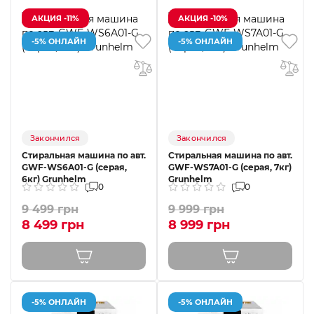
АКЦИЯ -11%
АКЦИЯ -10%
-5% ОНЛАЙН
-5% ОНЛАЙН
Закончился
Закончился
Стиральная машина по авт.
Стиральная машина по авт.
GWF-WS6A01-G (серая,
GWF-WS7A01-G (серая, 7кг)
6кг) Grunhelm
Grunhelm
0
0
9 499 грн
9 999 грн
8 499 грн
8 999 грн
-5% ОНЛАЙН
-5% ОНЛАЙН