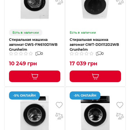
Есть в наличии
Есть в наличии
Стиральная машина
Стиральная машина
автомат GWS-FN610D1WB
автомат GWT-DDI112D2WB
Grunhelm
Grunhelm
0
0
10 249 грн
17 039 грн
-5% ОНЛАЙН
-5% ОНЛАЙН