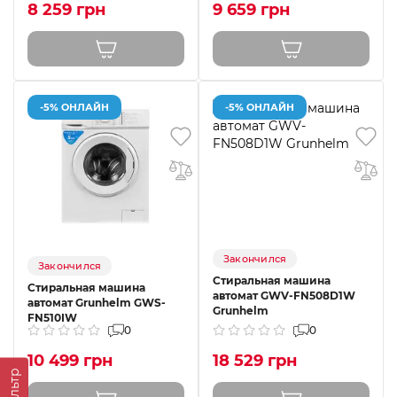
8 259 грн
9 659 грн
-5% ОНЛАЙН
-5% ОНЛАЙН
Закончился
Закончился
Стиральная машина
Стиральная машина
автомат GWV-FN508D1W
автомат Grunhelm GWS-
Grunhelm
FN510IW
0
0
10 499 грн
18 529 грн
Фильтр