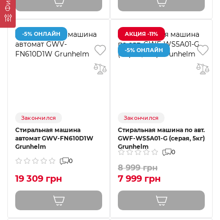
-5% ОНЛАЙН
АКЦИЯ -11%
-5% ОНЛАЙН
Закончился
Закончился
Стиральная машина
Стиральная машина по авт.
автомат GWV-FN610D1W
GWF-WS5A01-G (серая, 5кг)
Grunhelm
Grunhelm
0
0
8 999 грн
19 309 грн
7 999 грн