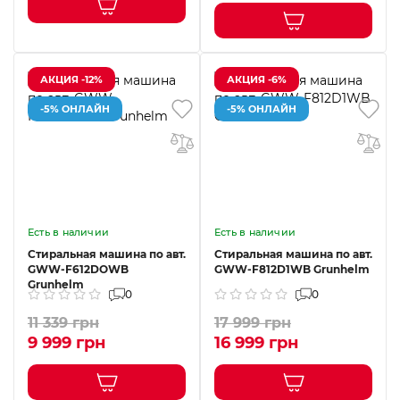
АКЦИЯ -12%
АКЦИЯ -6%
-5% ОНЛАЙН
-5% ОНЛАЙН
Есть в наличии
Есть в наличии
Стиральная машина по авт.
Стиральная машина по авт.
GWW-F612DOWB
GWW-F812D1WB Grunhelm
Grunhelm
0
0
11 339 грн
17 999 грн
9 999 грн
16 999 грн