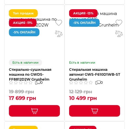
Топ продаж
АКЦИЯ -13%
АКЦИЯ -11%
-5% ОНЛАЙН
-5% ОНЛАЙН
Есть в наличии
Есть в наличии
Стирально-сушильная
Стиральная машина
машина по GWDS-
автомат GWS-F610D1WB-ST
FF8812D2W Grunhelm
Grunhelm
0
0
19 899 грн
12 129 грн
17 699 грн
10 499 грн