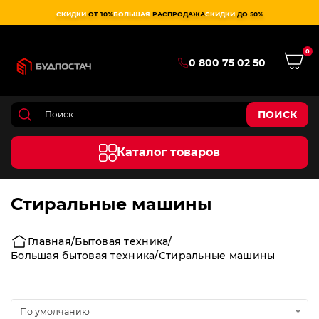
СКИДКИ
ОТ 10%
БОЛЬШАЯ
РАСПРОДАЖА
СКИДКИ
ДО 50%
0
0 800 75 02 50
ПОИСК
Каталог товаров
Стиральные машины
Главная
Бытовая техника
Большая бытовая техника
Стиральные машины