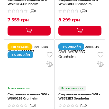
WS702B4 Grunhelm
WS753BGH Grunhelm
0
0
7 559 грн
8 299 грн
Топ продаж
-5% ОНЛАЙН
-5% ОНЛАЙН
Есть в наличии
Есть в наличии
Стиральная машина GWL-
Стиральная машина GWL-
WS602B3 Grunhelm
WS782B3 Grunhelm
0
0