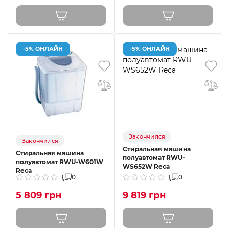
-5% ОНЛАЙН
-5% ОНЛАЙН
Закончился
Закончился
Стиральная машина
Стиральная машина
полуавтомат RWU-
полуавтомат RWU-W601W
WS652W Reca
Reca
0
0
5 809 грн
9 819 грн