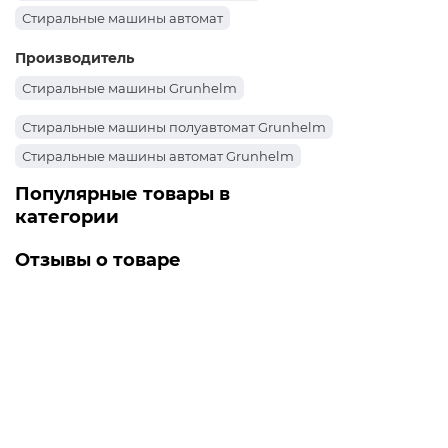
Стиральные машины автомат
Производитель
Стиральные машины Grunhelm
Стиральные машины полуавтомат Grunhelm
Стиральные машины автомат Grunhelm
Популярные товары в
категории
Отзывы о товаре
Стиральная машина автомат GWT-
FN610D2WB Grunhelm
Хорошая машинка для своей цены..
→
21.12.2025
Ольга