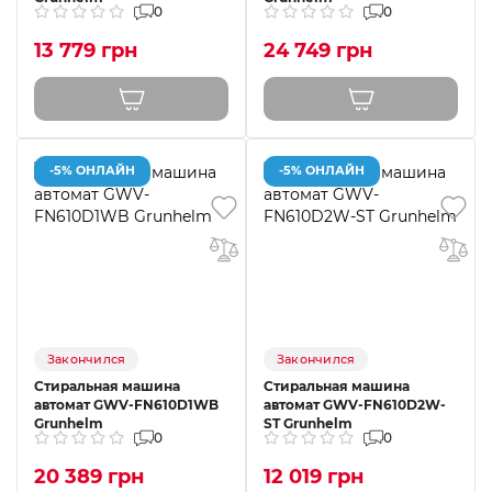
0
0
13 779 грн
24 749 грн
-5% ОНЛАЙН
-5% ОНЛАЙН
Закончился
Закончился
Стиральная машина
Стиральная машина
автомат GWV-FN610D1WB
автомат GWV-FN610D2W-
Grunhelm
ST Grunhelm
0
0
20 389 грн
12 019 грн