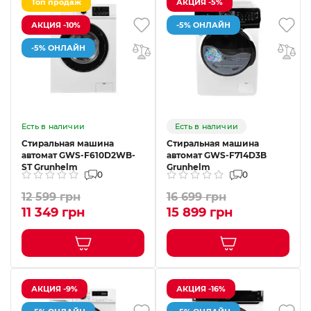
Топ продаж
АКЦИЯ -5%
АКЦИЯ -10%
-5% ОНЛАЙН
-5% ОНЛАЙН
Есть в наличии
Есть в наличии
Стиральная машина
Стиральная машина
автомат GWS-F610D2WB-
автомат GWS-F714D3B
ST Grunhelm
Grunhelm
0
0
12 599 грн
16 699 грн
11 349 грн
15 899 грн
АКЦИЯ -9%
АКЦИЯ -16%