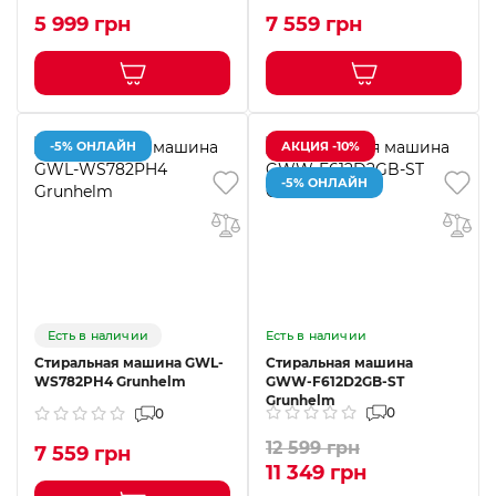
5 999 грн
7 559 грн
-5% ОНЛАЙН
АКЦИЯ -10%
-5% ОНЛАЙН
Есть в наличии
Есть в наличии
Стиральная машина GWL-
Стиральная машина
WS782PH4 Grunhelm
GWW-F612D2GB-ST
Grunhelm
0
0
12 599 грн
7 559 грн
11 349 грн