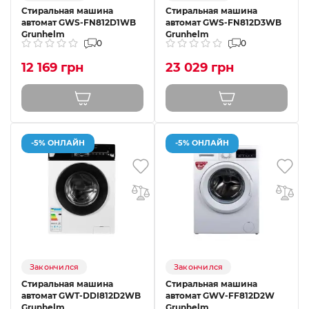
Стиральная машина
Стиральная машина
автомат GWS-FN812D1WB
автомат GWS-FN812D3WB
Grunhelm
Grunhelm
0
0
12 169 грн
23 029 грн
-5% ОНЛАЙН
-5% ОНЛАЙН
Закончился
Закончился
Стиральная машина
Стиральная машина
автомат GWT-DDI812D2WB
автомат GWV-FF812D2W
Grunhelm
Grunhelm