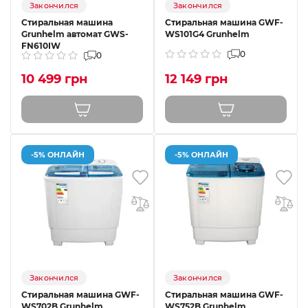
Закончился
Закончился
Стиральная машина
Стиральная машина GWF-
Grunhelm автомат GWS-
WS101G4 Grunhelm
FN610IW
0
0
10 499 грн
12 149 грн
-5% ОНЛАЙН
-5% ОНЛАЙН
Закончился
Закончился
Стиральная машина GWF-
Стиральная машина GWF-
WS702B Grunhelm
WS752B Grunhelm