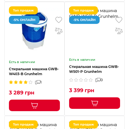
Топ продаж
Топ продаж
-5% ОНЛАЙН
-5% ОНЛАЙН
Есть в наличии
Есть в наличии
Стиральная машина GWB-
Стиральная машина GWB-
W501-P Grunhelm
W403-B Grunhelm
0
1
3 399 грн
3 289 грн
Топ продаж
Топ продаж