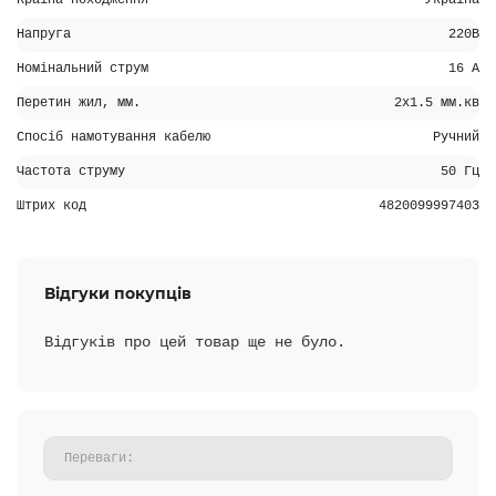
Країна походження
Україна
Напруга
220В
Номінальний струм
16 А
Перетин жил, мм.
2х1.5 мм.кв
Спосіб намотування кабелю
Ручний
Частота струму
50 Гц
Штрих код
4820099997403
Відгуки покупців
Відгуків про цей товар ще не було.