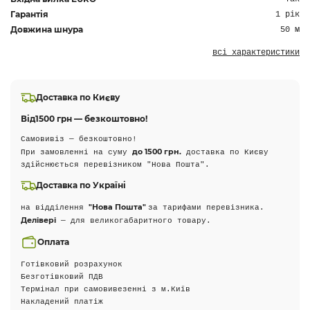
Гарантія
1 рік
Довжина шнура
50 м
всі характеристики
Доставка по Києву
Від
1500 грн — безкоштовно!
Самовивіз — безкоштовно!
до 1500 грн.
При замовленні на суму
доставка по Києву
здійснюється перевізником "Нова Пошта".
Доставка по Україні
"Нова Пошта"
на відділення
за тарифами перевізника.
Делівері
— для великогабаритного товару.
Оплата
Готівковий розрахунок
Безготівковий ПДВ
Термінал при самовивезенні з м.Київ
Накладений платіж