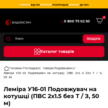
ЗНИЖКИ
ВІД 10%
ВЕЛИКИЙ
РОЗПРОДАЖ
ЗНИЖКИ
ДО 50%
0
0 800 75 02 50
ПОШУК
Каталог товарів
Головна
Господарчі товари
Подовжувачі
Леміра У16-01 Подовжувач на котушці (ПВС 2х1.5 без Т / З,
50 м)
Леміра У16-01 Подовжувач на
котушці (ПВС 2х1.5 без Т / З, 50
м)