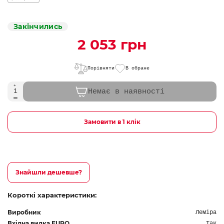
Закінчились
2 053 грн
Порівняти
В обране
Немає в наявності
Замовити в 1 клік
Знайшли дешевше?
Короткі характеристики:
Виробник
Леміра
Вхідна вилка EURO
Так