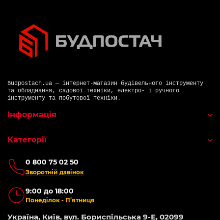
Budpostach.ua — інтернет-магазин будівельного інструменту
та обладнання, садової техніки, електро- і ручного
інструменту та побутової техніки.
Інформація
Категорії
0 800 75 02 50
Зворотній дзвінок
9:00 до 18:00
Понеділок - П’ятниця
Україна, Київ, вул. Бориспільська 9-Е, 02099