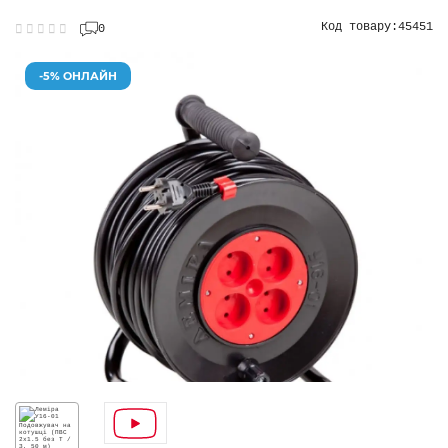
Код товару:
45451
0
-5% ОНЛАЙН