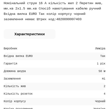
Номінальний струм 16 А кількість жил 2 Перетин жив,
мм.кв 2х1.5 мм.кв Спосіб намотування кабелю ручний
Вхідна вилка EURO Так колір корпусу чорний
заземлення немає Штрих код:4820099997403
Характеристики
Виробник
Леміра
Вхідна вилка EURO
Так
Гарантія
1 рік
Довжина шнура
50 м
Заземлення
Ні
Кількість жив
2
Кількість розеток
4
Колір корпусу
Чорний