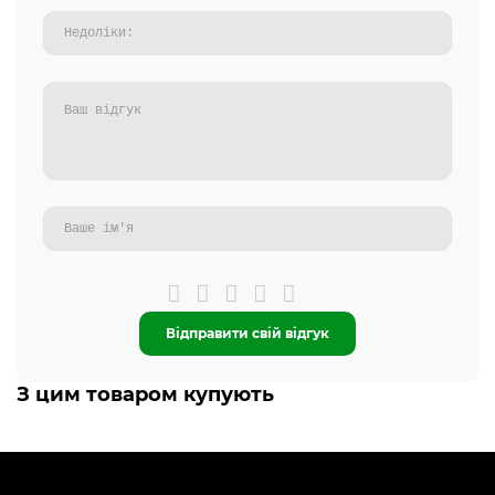
Відправити свій відгук
З цим товаром купують