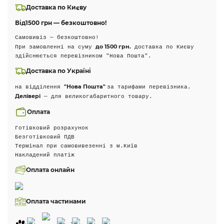
Доставка по Києву
Від
1500 грн — безкоштовно!
Самовивіз — безкоштовно!
до 1500 грн.
При замовленні на суму
доставка по Києву
здійснюється перевізником "Нова Пошта".
Доставка по Україні
"Нова Пошта"
на відділення
за тарифами перевізника.
Делівері
— для великогабаритного товару.
Оплата
Готівковий розрахунок
Безготівковий ПДВ
Термінал при самовивезенні з м.Київ
Накладений платіж
Оплата онлайн
Оплата частинами