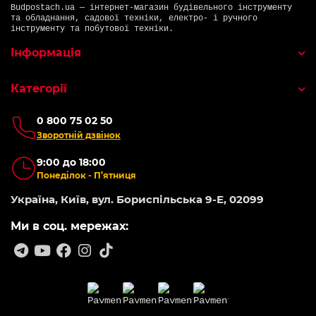
Budpostach.ua — інтернет-магазин будівельного інструменту
та обладнання, садової техніки, електро- і ручного
інструменту та побутової техніки.
Інформація
Категорії
0 800 75 02 50
Зворотній дзвінок
9:00 до 18:00
Понеділок - П’ятниця
Україна, Київ, вул. Бориспільська 9-Е, 02099
Ми в соц. мережах: