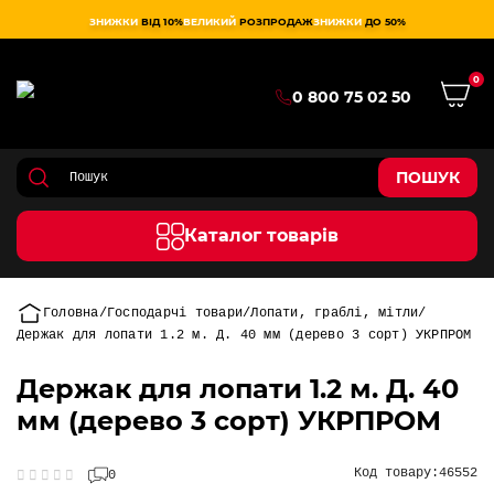
ЗНИЖКИ
ВІД 10%
ВЕЛИКИЙ
РОЗПРОДАЖ
ЗНИЖКИ
ДО 50%
0
0 800 75 02 50
ПОШУК
Каталог товарів
Головна
Господарчі товари
Лопати, граблі, мітли
Держак для лопати 1.2 м. Д. 40 мм (дерево 3 сорт) УКРПРОМ
Держак для лопати 1.2 м. Д. 40
мм (дерево 3 сорт) УКРПРОМ
Код товару:
46552
0