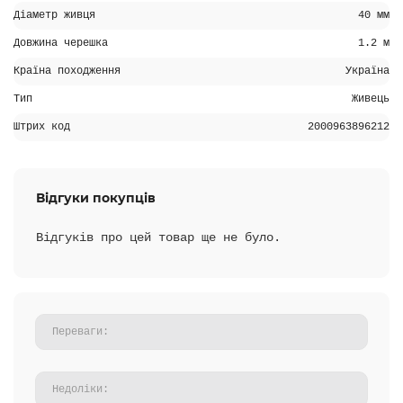
Діаметр живця
40 мм
Довжина черешка
1.2 м
Країна походження
Україна
Тип
Живець
Штрих код
2000963896212
Відгуки покупців
Відгуків про цей товар ще не було.