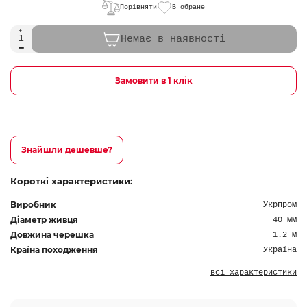
Порівняти
В обране
Немає в наявності
Замовити в 1 клік
Знайшли дешевше?
Короткі характеристики:
Виробник
Укрпром
Діаметр живця
40 мм
Довжина черешка
1.2 м
Країна походження
Україна
всі характеристики